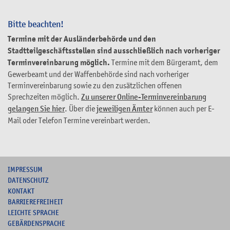
Bitte beachten!
Termine mit der Ausländerbehörde und den
Stadtteilgeschäftsstellen sind ausschließlich nach vorheriger
Terminvereinbarung möglich.
Termine mit dem Bürgeramt, dem
Gewerbeamt und der Waffenbehörde sind nach vorheriger
Terminvereinbarung sowie zu den zusätzlichen offenen
Sprechzeiten möglich.
Zu unserer Online-Terminvereinbarung
gelangen Sie hier
. Über die
jeweiligen Ämter
können auch per E-
Mail oder Telefon Termine vereinbart werden.
I
MPRESSUM
DATENSCHUTZ
KONTAKT
B
ARRIEREFREIHEIT
L
EICHTE SPRACHE
G
EBÄRDENSPRACHE