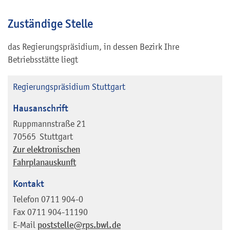
Zuständige Stelle
das Regierungspräsidium, in dessen Bezirk Ihre
Betriebsstätte liegt
Regierungspräsidium Stuttgart
Hausanschrift
Ruppmannstraße 21
70565
Stuttgart
Zur elektronischen
Fahrplanauskunft
Kontakt
Telefon
0711 904-0
Fax
0711 904-11190
E-Mail
poststelle@rps.bwl.de