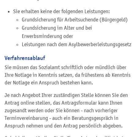
Sie erhalten keine der folgenden Leistungen:
Grundsicherung für Arbeitsuchende (Bürgergeld)
Grundsicherung im Alter und bei
Erwerbsminderung oder
Leistungen nach dem Asylbewerberleistungsgesetz
Verfahrensablauf
Sie müssen das Sozialamt schriftlich oder mündlich über
Ihre Notlage in Kenntnis setzen, da frühestens ab Kenntnis
der Notlage ein Anspruch bestehen kann.
Je nach Angebot Ihrer zuständigen Stelle können Sie den
Antrag online stellen, das Antragsformular kann Ihnen
zugesandt werden oder Sie können - nach vorheriger
Terminvereinbarung - auch ein Beratungsgespräch in
Anspruch nehmen und den Antrag persönlich abgeben.