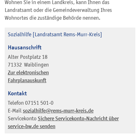
Wohnen Sie in einem Landkreis, kann Ihnen das
Landratsamt oder die Gemeindeverwaltung Ihres
Wohnortes die zuständige Behörde nennen.
Sozialhilfe [Landratsamt Rems-Murr-Kreis]
Hausanschrift
Alter Postplatz 18
71332
Waiblingen
Zur elektronischen
Fahrplanauskunft
Kontakt
Telefon
07151 501-0
E-Mail
sozialhilfe@rems-murr-kreis.de
Servicekonto
Sichere Servicekonto-Nachricht über
service-bw.de senden