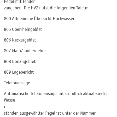
Pegel mit Tenden
z
angaben. Die HVZ nutzt die folgenden Tafeln:
800 Allgemeine Übersicht Hochwasser
805 Oberrheingebiet
806 Neckargebiet
807 Main/Taubergebiet
808 Donaugebiet
809 Lagebericht
Telefonansage
Automatische Telefonansage mit stündlich aktualisierten
Wasse
r
ständen ausgewählter Pegel ist unter der Nummer