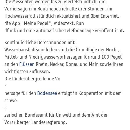
Die Messdaten werden bis zu viertelstündlich, die
Vorhersagen im Routinebetrieb alle drei Stunden, im
Hochwasserfall stündlich aktualisiert und über Internet,
die App "Meine Pegel", Videotext, Run
d
funk und eine automatische Telefonansage veröffentlicht.
Kontinuierliche Berechnungen mit
Wasserhaushaltsmodellen sind die Grundlage der Hoch-,
Mittel- und Niedrigwasservorhersagen für rund 100 Pegel
an den
Flüssen
Rhein, Neckar, Donau und Main sowie ihren
wichtigsten Zuflüssen.
Die länderübergreifende Vo
r
hersage für den
Bodensee
erfolgt in Kooperation mit dem
schwe
i
zerischen Bundesamt für Umwelt und dem Amt der
Vorarlberger Landesregierung.