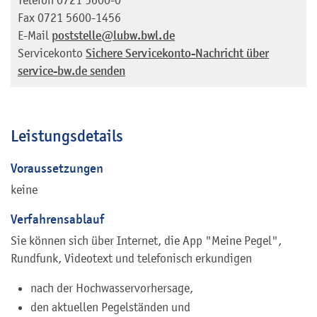
Fax
0721 5600-1456
E-Mail
poststelle@lubw.bwl.de
Servicekonto
Sichere Servicekonto-Nachricht über
service-bw.de senden
Leistungsdetails
Voraussetzungen
keine
Verfahrensablauf
Sie können sich über Internet, die App "Meine Pegel",
Rundfunk, Videotext und telefonisch erkundigen
nach der Hochwasservorhersage,
den aktuellen Pegelständen und