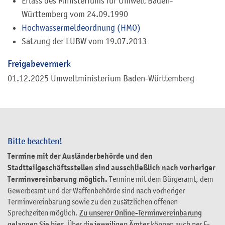
Erlass des Ministeriums für Umwelt Baden-
Württemberg vom 24.09.1990
Hochwassermeldeordnung (HMO)
Satzung der LUBW vom 19.07.2013
Freigabevermerk
01.12.2025 Umweltministerium Baden-Württemberg
Bitte beachten!
Termine mit der Ausländerbehörde und den
Stadtteilgeschäftsstellen sind ausschließlich nach vorheriger
Terminvereinbarung möglich.
Termine mit dem Bürgeramt, dem
Gewerbeamt und der Waffenbehörde sind nach vorheriger
Terminvereinbarung sowie zu den zusätzlichen offenen
Sprechzeiten möglich.
Zu unserer Online-Terminvereinbarung
gelangen Sie hier
. Über die
jeweiligen Ämter
können auch per E-