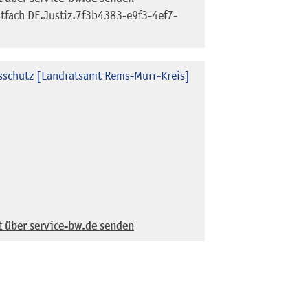
tfach
DE.Justiz.7f3b4383-e9f3-4ef7-
sschutz [Landratsamt Rems-Murr-Kreis]
t über service-bw.de senden