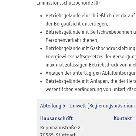
Immissionsschutzbehörde für
Betriebsgelände einschließlich der darauf
der Bergaufsicht unterliegen,
Betriebsgelände mit Seilschwebebahnen u
Personenverkehr dienen,
Betriebsgelände mit Gashochdruckleitunge
Energiewirtschaftsgesetzes der Versorgung
maximal zulässigen Betriebsdruck von meh
Anlagen der untertägigen Abfallentsorgu
Betriebsgelände mit Anlagen, die der Her
wesentlichen Veränderung von unterirdis
Abteilung 5 - Umwelt [Regierungspräsidium 
Hausanschrift
Kontakt
Ruppmannstraße 21
70565
Stuttgart