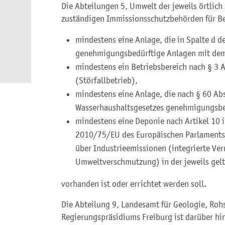
Die Abteilungen 5, Umwelt der jeweils örtlich
zuständigen Immissionsschutzbehörden für Be
mindestens eine Anlage, die in Spalte d 
genehmigungsbedürftige Anlagen mit dem 
mindestens ein Betriebsbereich nach § 3
(Störfallbetrieb),
mindestens eine Anlage, die nach § 60 Abs.
Wasserhaushaltsgesetzes genehmigungsbed
mindestens eine Deponie nach Artikel 10 i
2010/75/EU des Europäischen Parlaments
über Industrieemissionen (integrierte V
Umweltverschmutzung) in der jeweils gel
vorhanden ist oder errichtet werden soll.
Die Abteilung 9, Landesamt für Geologie, Roh
Regierungspräsidiums Freiburg ist darüber hi