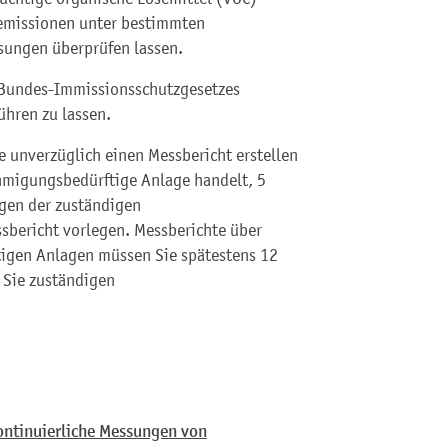
lemissionen unter bestimmten
sungen überprüfen lassen.
 Bundes-Immissionsschutzgesetzes
ühren zu lassen.
 unverzüglich einen Messbericht erstellen
ehmigungsbedürftige Anlage handelt, 5
ngen der zuständigen
bericht vorlegen. Messberichte über
gen Anlagen müssen Sie spätestens 12
 Sie zuständigen
ontinuierliche Messungen von