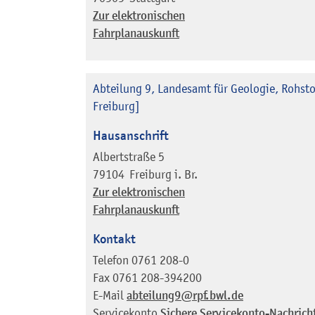
Zur elektronischen
Fahrplanauskunft
Abteilung 9, Landesamt für Geologie, Rohst
Freiburg]
Hausanschrift
Albertstraße 5
79104
Freiburg i. Br.
Zur elektronischen
Fahrplanauskunft
Kontakt
Telefon
0761 208-0
Fax
0761 208-394200
E-Mail
abteilung9@rpf.bwl.de
Servicekonto
Sichere Servicekonto-Nachrich