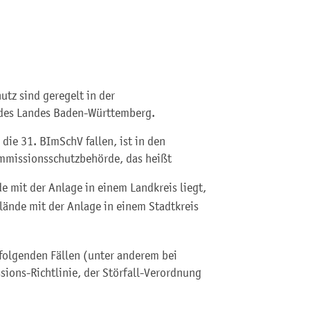
tz sind geregelt in der
des Landes Baden-Württemberg.
die 31. BImSchV fallen, ist in den
 Immissionsschutzbehörde, das heißt
 mit der Anlage in einem Landkreis liegt,
lände mit der Anlage in einem Stadtkreis
 folgenden Fällen (unter anderem bei
sions-Richtlinie, der Störfall-Verordnung