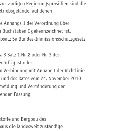
 zuständigen Regierungspräsidien sind die
triebsgelände, auf denen
des Anhangs 1 der Verordnung über
Buchstaben E gekennzeichnet ist,
 Absatz 5a Bundes-Immissionsschutzgesetz
 3 Satz 1 Nr. 2 oder Nr. 3 des
ürftig ist oder
n Verbindung mit Anhang I der Richtlinie
 und des Rates vom 24. November 2010
ermeidung und Verminderung der
tenden Fassung
stoffe und Bergbau des
naus die landesweit zuständige