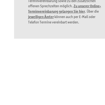
Terminvereinbarung sowie zu den zusätzlichen
offenen Sprechzeiten möglich.
Zu unserer Online-
Terminvereinbarung gelangen Sie hier
. Über die
jeweiligen Ämter
können auch per E-Mail oder
Telefon Termine vereinbart werden.