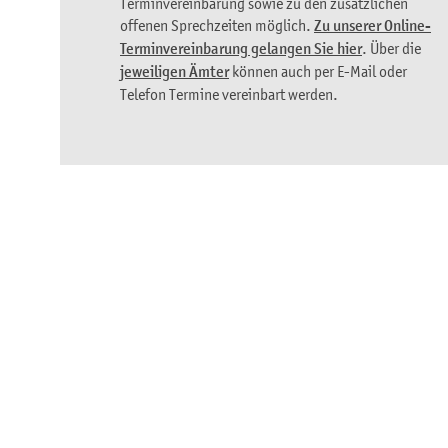
Terminvereinbarung sowie zu den zusätzlichen
offenen Sprechzeiten möglich.
Zu unserer Online-
Terminvereinbarung gelangen Sie hier
. Über die
jeweiligen Ämter
können auch per E-Mail oder
Telefon Termine vereinbart werden.