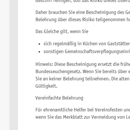
Geschirr reinigen, soll das Risiko dieses Übe
Daher brauchen Sie eine Bescheinigung des Ge
Belehrung über dieses Risiko teilgenommen h
Das Gleiche gilt, wenn Sie
sich regelmäßig in Küchen von Gaststätte
sonstigen Gemeinschaftsverpflegungseinr
Hinweis: Diese Bescheinigung ersetzt die frü
Bundesseuchengesetz. Wenn Sie bereits über 
Sie an keiner Belehrung teilnehmen. Die alten
Gültigkeit.
Vereinfachte Belehrung
Für ehrenamtliche Helfer bei Vereinsfesten un
wenn Sie das Merkblatt zur Vermeidung von Le