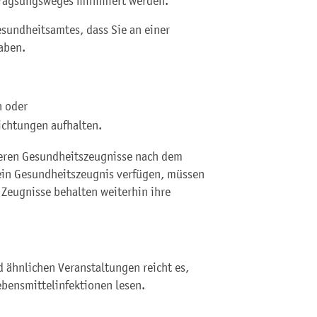
rtragsungsweges minimiert werden.
sundheitsamtes, dass Sie an einer
aben.
n oder
ichtungen aufhalten.
heren Gesundheitszeugnisse nach dem
ein Gesundheitszeugnis verfügen, müssen
 Zeugnisse behalten weiterhin ihre
d ähnlichen Veranstaltungen reicht es,
bensmittelinfektionen lesen.