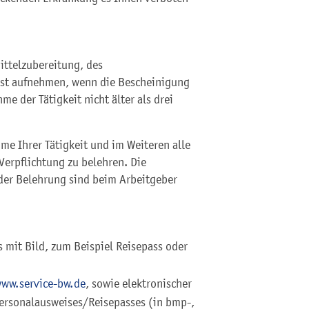
ittelzubereitung, des
rst aufnehmen, wenn die Bescheinigung
me der Tätigkeit nicht älter als drei
me Ihrer Tätigkeit und im Weiteren alle
Verpflichtung zu belehren. Die
der Belehrung sind beim Arbeitgeber
s mit Bild, zum Beispiel Reisepass oder
ww.service-bw.de
, sowie elektronischer
Personalausweises/Reisepasses (in bmp-,