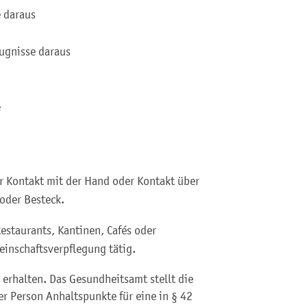
e daraus
eugnisse daraus
e
 Kontakt mit der Hand oder Kontakt über
oder Besteck.
Restaurants, Kantinen, Cafés oder
einschaftsverpflegung tätig.
erhalten. Das Gesundheitsamt stellt die
er Person Anhaltspunkte für eine in § 42