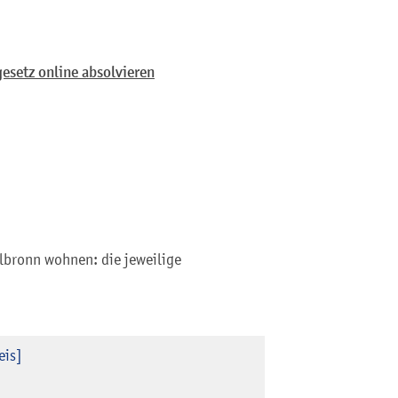
esetz online absolvieren
lbronn wohnen: die jeweilige
eis]