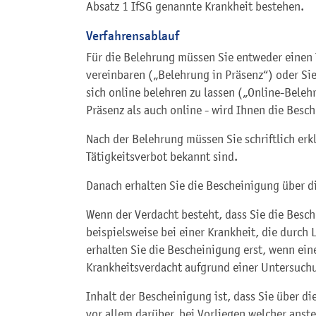
Absatz 1 IfSG genannte Krankheit bestehen.
Verfahrensablauf
Für die Belehrung müssen Sie entweder einen
vereinbaren („Belehrung in Präsenz“) oder Si
sich online belehren zu lassen („Online-Beleh
Präsenz als auch online - wird Ihnen die Besc
Nach der Belehrung müssen Sie schriftlich erkl
Tätigkeitsverbot bekannt sind.
Danach erhalten Sie die Bescheinigung über d
Wenn der Verdacht besteht, dass Sie die Besc
beispielsweise bei einer Krankheit, die durch
erhalten Sie die Bescheinigung erst, wenn eine
Krankheitsverdacht aufgrund einer Untersuch
Inhalt der Bescheinigung ist, dass Sie über di
vor allem darüber, bei Vorliegen welcher ans