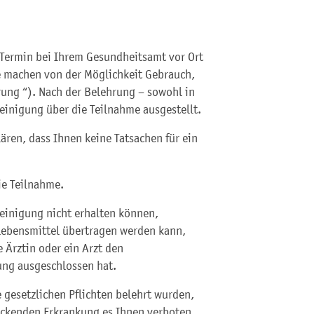
 Termin bei Ihrem Gesundheitsamt vor Ort
e machen von der Möglichkeit Gebrauch,
rung “). Nach der Belehrung – sowohl in
heinigung über die Teilnahme ausgestellt.
ären, dass Ihnen keine Tatsachen für ein
ie Teilnahme.
heinigung nicht erhalten können,
 Lebensmittel übertragen werden kann,
 Ärztin oder ein Arzt den
ung ausgeschlossen hat.
e gesetzlichen Pflichten belehrt wurden,
teckenden Erkrankung es Ihnen verboten