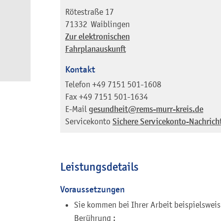
Rötestraße 17
71332
Waiblingen
Zur elektronischen
Fahrplanauskunft
Kontakt
Telefon
+49 7151 501-1608
Fax
+49 7151 501-1634
E-Mail
gesundheit@rems-murr-kreis.de
Servicekonto
Sichere Servicekonto-Nachrich
Leistungsdetails
Voraussetzungen
Sie kommen bei Ihrer Arbeit beispielswei
Berührung :