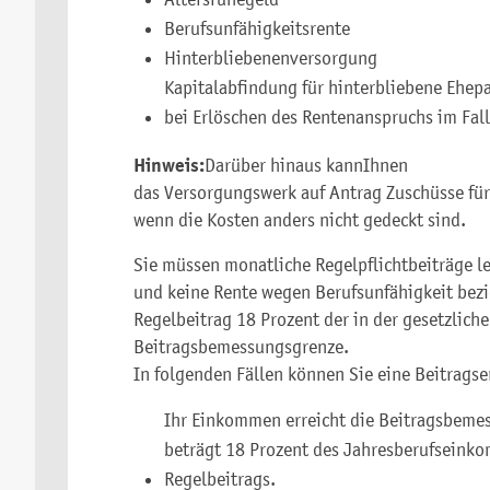
Berufsunfähigkeitsrente
Hinterbliebenenversorgung
Kapitalabfindung für hinterbliebene Ehep
bei Erlöschen des Rentenanspruchs im Fal
Hinweis:
Darüber hinaus kann
Ihnen
das Versorgungswerk auf Antrag Zuschüsse f
wenn die Kosten anders nicht gedeckt sind.
Sie müssen monatliche Regelpflichtbeiträge le
und keine Rente wegen Berufsunfähigkeit bezi
Regelbeitrag 18 Prozent der in der gesetzlich
Beitragsbemessungsgrenze.
In folgenden Fällen können Sie eine Beitrag
Ihr Einkommen erreicht die Beitragsbemes
beträgt 18 Prozent des Jahresberufseinko
Regelbeitrags.