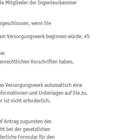
lle Mitglieder der Ingenieurkammer
usgeschlossen, wenn Sie
 am Versorgungswerk beginnen würde, 45
der
nrechtlichen Vorschriften haben.
das Versorgungswerk automatisch eine
nformationen und Unterlagen auf Sie zu.
ist nicht erforderlich.
uf Antrag zugunsten des
ht bei der gesetzlichen
derliche Formular für den