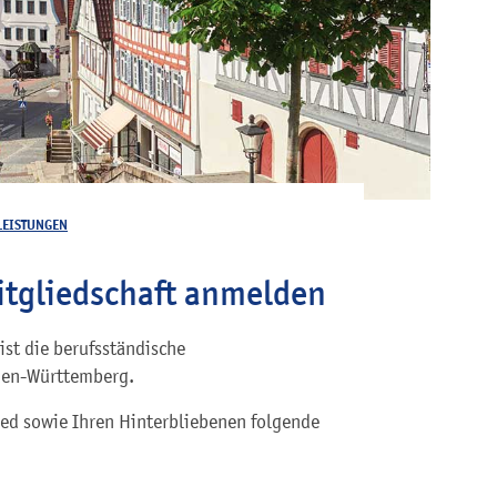
LEISTUNGEN
itgliedschaft anmelden
st die berufsständische
den-Württemberg.
ed sowie Ihren Hinterbliebenen folgende