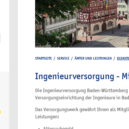
STARTSEITE
/
SERVICE
/
ÄMTER UND LEISTUNGEN
/
DIENST
Ingenieurversorgung - M
Die Ingenieurversorgung Baden-Württemberg i
Versorgungseinrichtung der Ingenieure in Ba
Das Versorgungswerk gewährt Ihnen als Mitgli
Leistungen:
Altersruhegeld