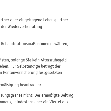
artner oder eingetragene Lebenspartner
l der Wiederverheiratung
ür Rehabilitationsmaßnahmen gewähren,
isten, solange Sie kein Altersruhegeld
ehen. Für Selbständige beträgt der
en Rentenversicherung festgesetzten
sermäßigung beantragen:
sungsgrenze nicht: Der ermäßigte Beitrag
mmens, mindestens aber ein Viertel des