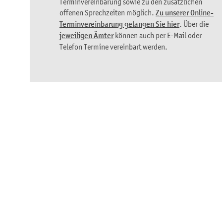
Terminvereinbarung sowie zu den zusätzlichen
offenen Sprechzeiten möglich.
Zu unserer Online-
Terminvereinbarung gelangen Sie hier
. Über die
jeweiligen Ämter
können auch per E-Mail oder
Telefon Termine vereinbart werden.