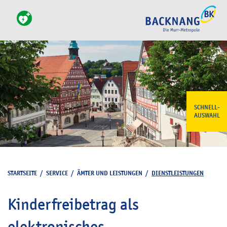
SCHNELL-
AUSWAHL
STARTSEITE
/
SERVICE
/
ÄMTER UND LEISTUNGEN
/
DIENSTLEISTUNGEN
Kinderfreibetrag als
elektronisches