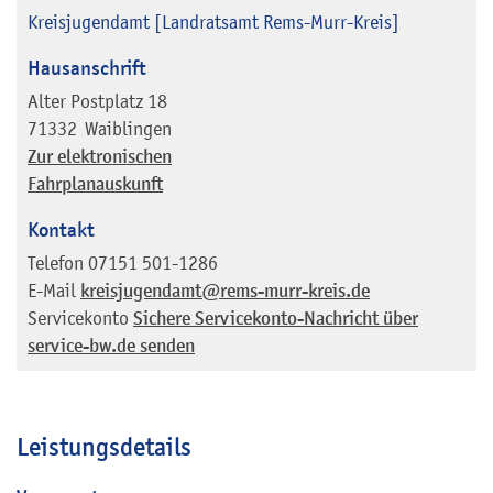
Kreisjugendamt [Landratsamt Rems-Murr-Kreis]
Hausanschrift
Alter Postplatz 18
71332
Waiblingen
Zur elektronischen
Fahrplanauskunft
Kontakt
Telefon
07151 501-1286
E-Mail
kreisjugendamt@rems-murr-kreis.de
Servicekonto
Sichere Servicekonto-Nachricht über
service-bw.de senden
Leistungsdetails