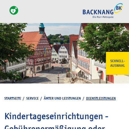
SCHNELL-
AUSWAHL
STARTSEITE
/
SERVICE
/
ÄMTER UND LEISTUNGEN
/
DIENSTLEISTUNGEN
Kindertageseinrichtungen -
Gebührenermäßigung oder