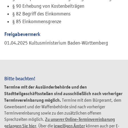
§ 90 Erhebung von Kostenbeiträgen
§ 82 Begriff des Einkommens
§ 85 Einkommensgrenze
Freigabevermerk
01.04.2025 Kultusministerium Baden-Württemberg
Bitte beachten!
Termine mit der Ausländerbehörde und den
Stadtteilgeschäftsstellen sind ausschließlich nach vorheriger
Terminvereinbarung möglich.
Termine mit dem Bürgeramt, dem
Gewerbeamt und der Waffenbehörde sind nach vorheriger
Terminvereinbarung sowie zu den zusätzlichen offenen
Sprechzeiten möglich.
Zu unserer Online-Terminvereinbarung
gelangen Sie hier
. Über die
jeweiligen Ämter
können auch per E-