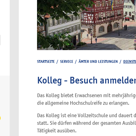
STARTSEITE
/
SERVICE
/
ÄMTER UND LEISTUNGEN
/
DIENST
Kolleg - Besuch anmelde
Das Kolleg bietet Erwachsenen mit mehrjährige
die allgemeine Hochschulreife zu erlangen.
Das Kolleg ist eine Vollzeitschule und dauert 
statt. Sie dürfen während der gesamten Ausbil
Tätigkeit ausüben.