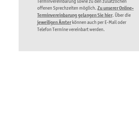
Terminvereinbarung sowie zu den zusätzlichen
offenen Sprechzeiten möglich.
Zu unserer Online-
Terminvereinbarung gelangen Sie hier
. Über die
jeweiligen Ämter
können auch per E-Mail oder
Telefon Termine vereinbart werden.