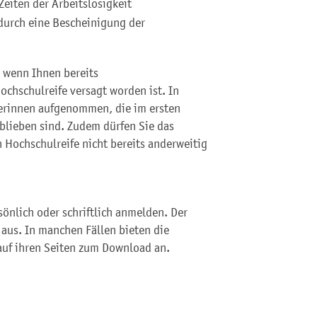
Zeiten der Arbeitslosigkeit
 durch eine Bescheinigung der
, wenn Ihnen bereits
chschulreife versagt worden ist. In
rinnen aufgenommen, die im ersten
lieben sind. Zudem dürfen Sie das
Hochschulreife nicht bereits anderweitig
sönlich oder schriftlich anmelden. Der
aus. In manchen Fällen bieten die
uf ihren Seiten zum Download an.