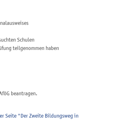
onalausweises
suchten Schulen
prüfung teilgenommen haben
BAföG beantragen.
er Seite "Der Zweite Bildungsweg in