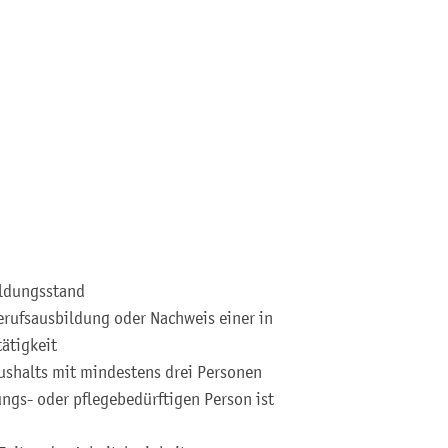
ildungsstand
rufsausbildung oder Nachweis einer in
ätigkeit
ushalts mit mindestens drei Personen
ngs- oder pflegebedürftigen Person ist