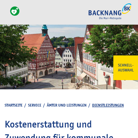
SCHNELL-
AUSWAHL
STARTSEITE
/
SERVICE
/
ÄMTER UND LEISTUNGEN
/
DIENSTLEISTUNGEN
Kostenerstattung und
Zuwendung für kommunale