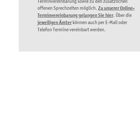
Terminvereinbarung sowie zu den zusätzlichen
offenen Sprechzeiten möglich.
Zu unserer Online-
Terminvereinbarung gelangen Sie hier
. Über die
jeweiligen Ämter
können auch per E-Mail oder
Telefon Termine vereinbart werden.