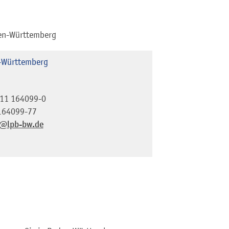
den-Württemberg
n-Württemberg
11 164099-0
164099-77
@lpb-bw.de