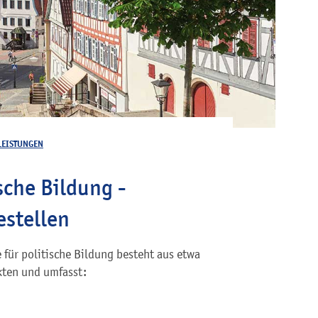
LEISTUNGEN
sche Bildung -
stellen
für politische Bildung besteht aus etwa
kten und umfasst: