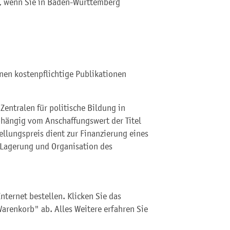
n, wenn Sie in Baden-Württemberg
en kostenpflichtige Publikationen
Zentralen für politische Bildung in
hängig vom Anschaffungswert der Titel
ellungspreis dient zur Finanzierung eines
r Lagerung und Organisation des
nternet bestellen. Klicken Sie das
arenkorb" ab. Alles Weitere erfahren Sie