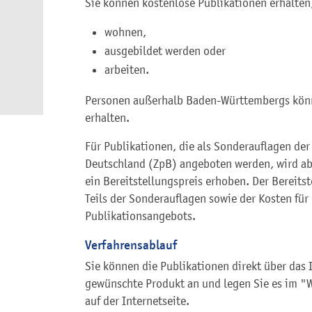
Sie können kostenlose Publikationen erhalte
wohnen,
ausgebildet werden oder
arbeiten.
Personen außerhalb Baden-Württembergs könn
erhalten.
Für Publikationen, die als Sonderauflagen der 
Deutschland (ZpB) angeboten werden, wird ab
ein Bereitstellungspreis erhoben. Der Bereitst
Teils der Sonderauflagen sowie der Kosten fü
Publikationsangebots.
Verfahrensablauf
Sie können die Publikationen direkt über das I
gewünschte Produkt an und legen Sie es im "W
auf der Internetseite.