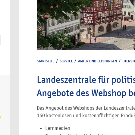
STARTSEITE
/
SERVICE
/
ÄMTER UND LEISTUNGEN
/
DIENST
Landeszentrale für politi
Angebote des Webshop be
Das Angebot des Webshops der Landeszentrale 
160 kostenlosen und kostenpflichtigen Produ
Lernmedien