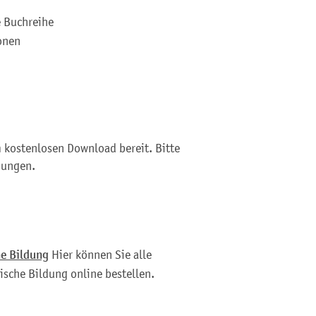
e Buchreihe
onen
 kostenlosen Download bereit. Bitte
gungen.
he Bildung
Hier können Sie alle
ische Bildung online bestellen.