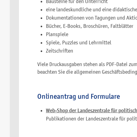
Bausteine für den Unterricht
eine landeskundliche und eine didaktisch
Dokumentationen von Tagungen und Akti
Bücher, E-Books, Broschüren, Faltblätter
Planspiele
Spiele, Puzzles und Lehrmittel
Zeitschriften
Viele Druckausgaben stehen als PDF-Datei zum
beachten Sie die allgemeinen Geschäftsbedin
Onlineantrag und Formulare
Web-Shop der Landeszentrale für politisc
Publikationen der Landeszentrale für polit