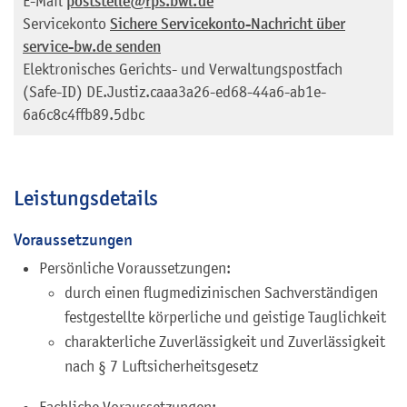
E-Mail
poststelle@rps.bwl.de
Servicekonto
Sichere Servicekonto-Nachricht über
service-bw.de senden
Elektronisches Gerichts- und Verwaltungspostfach
(Safe-ID)
DE.Justiz.caaa3a26-ed68-44a6-ab1e-
6a6c8c4ffb89.5dbc
Leistungsdetails
Voraussetzungen
Persönliche Voraussetzungen:
durch einen flugmedizinischen Sachverständigen
festgestellte körperliche und geistige Tauglichkeit
charakterliche Zuverlässigkeit und Zuverlässigkeit
nach § 7 Luftsicherheitsgesetz
Fachliche Voraussetzungen: