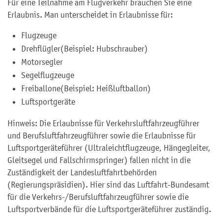
Für eine Teilnahme am Flugverkehr brauchen Sie eine
Erlaubnis. Man unterscheidet in Erlaubnisse für:
Flugzeuge
Drehflügler
(Beispiel: Hubschrauber)
Motorsegler
Segelflugzeuge
Freiballone
(Beispiel: Heißluftballon)
Luftsportgeräte
Hinweis: Die Erlaubnisse für Verkehrsluftfahrzeugführer
und Berufsluftfahrzeugführer sowie die Erlaubnisse für
Luftsportgeräteführer (Ultraleichtflugzeuge, Hängegleiter,
Gleitsegel und Fallschirmspringer) fallen nicht in die
Zuständigkeit der Landesluftfahrtbehörden
(Regierungspräsidien). Hier sind das Luftfahrt-Bundesamt
für die Verkehrs-/Berufsluftfahrzeugführer sowie die
Luftsportverbände für die Luftsportgeräteführer zuständig.