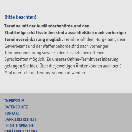
Bitte beachten!
Termine mit der Ausländerbehörde und den
Stadtteilgeschäftsstellen sind ausschließlich nach vorheriger
Terminvereinbarung möglich.
Termine mit dem Bürgeramt, dem
Gewerbeamt und der Waffenbehörde sind nach vorheriger
Terminvereinbarung sowie zu den zusätzlichen offenen
Sprechzeiten möglich.
Zu unserer Online-Terminvereinbarung
gelangen Sie hier
. Über die
jeweiligen Ämter
können auch per E-
Mail oder Telefon Termine vereinbart werden.
I
MPRESSUM
DATENSCHUTZ
KONTAKT
B
ARRIEREFREIHEIT
L
EICHTE SPRACHE
G
EBÄRDENSPRACHE