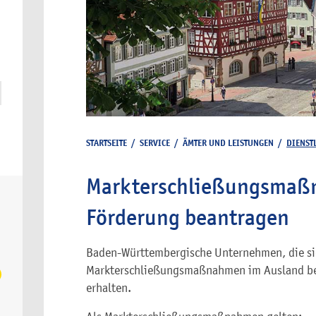
STARTSEITE
/
SERVICE
/
ÄMTER UND LEISTUNGEN
/
DIENST
Markterschließungsmaßn
Förderung beantragen
Baden-Württembergische Unternehmen, die s
Markterschließungsmaßnahmen im Ausland bet
erhalten.