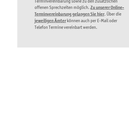
Terminvereinbarung sowie zu den zusätzlichen
offenen Sprechzeiten möglich.
Zu unserer Online-
Terminvereinbarung gelangen Sie hier
. Über die
jeweiligen Ämter
können auch per E-Mail oder
Telefon Termine vereinbart werden.