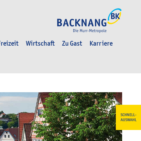
reizeit
Wirtschaft
Zu Gast
Karriere
SCHNELL-
AUSWAHL