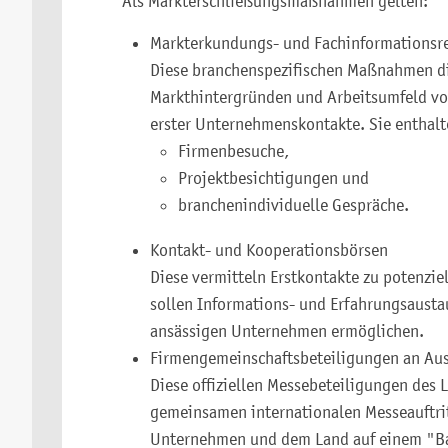
Als Markterschließungsmaßnahmen gelten:
Markterkundungs- und Fachinformationsr
Diese branchenspezifischen Maßnahmen di
Markthintergründen und Arbeitsumfeld vor
erster Unternehmenskontakte. Sie enthal
Firmenbesuche,
Projektbesichtigungen und
branchenindividuelle Gespräche.
Kontakt- und Kooperationsbörsen
Diese vermitteln Erstkontakte zu potenzie
sollen Informations- und Erfahrungsaustau
ansässigen Unternehmen ermöglichen.
Firmengemeinschaftsbeteiligungen an Au
Diese offiziellen Messebeteiligungen de
gemeinsamen internationalen Messeauftri
Unternehmen und dem Land auf einem "B