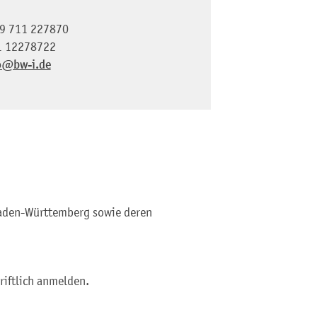
9 711 227870
1 12278722
o@bw-i.de
aden-Württemberg sowie deren
riftlich anmelden.