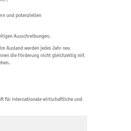
ern und potenziellen
eiligen Ausschreibungen.
m Ausland werden jedes Jahr neu
nnen die Förderung nicht gleichzeitig mit
ehen.
t für internationale wirtschaftliche und