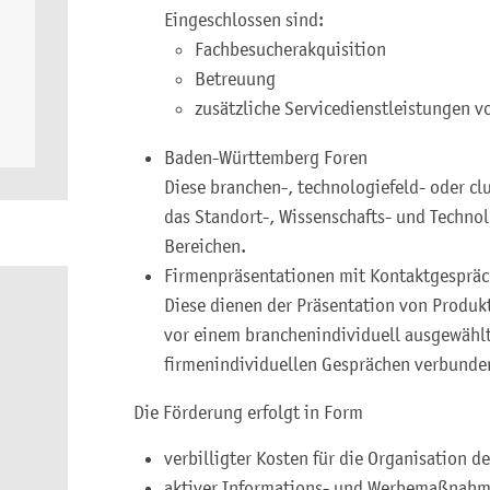
Eingeschlossen sind:
Fachbesucherakquisition
Betreuung
zusätzliche Servicedienstleistungen vo
Baden-Württemberg Foren
Diese branchen-, technologiefeld- oder c
das Standort-, Wissenschafts- und Techno
Bereichen.
Firmenpräsentationen mit Kontaktgesprä
Diese dienen der Präsentation von Produk
vor einem branchenindividuell ausgewähl
firmenindividuellen Gesprächen verbunde
Die Förderung erfolgt in Form
verbilligter Kosten für die Organisation 
aktiver Informations- und Werbemaßnahm