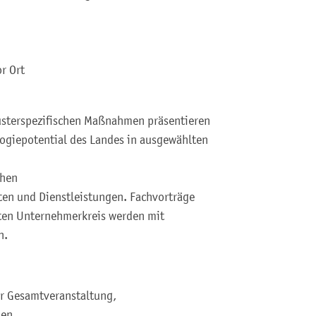
r Ort
lusterspezifischen Maßnahmen präsentieren
logiepotential des Landes in ausgewählten
chen
ten und Dienstleistungen. Fachvorträge
ten Unternehmerkreis werden mit
n.
der Gesamtveranstaltung,
en ,