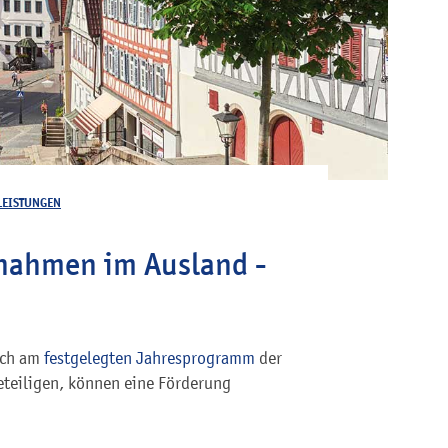
LEISTUNGEN
ahmen im Ausland -
ich am
festgelegten Jahresprogramm
der
eiligen, können eine Förderung