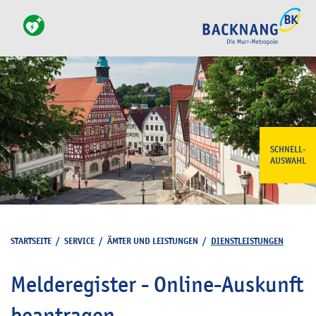
SCHNELL-
AUSWAHL
STARTSEITE
/
SERVICE
/
ÄMTER UND LEISTUNGEN
/
DIENSTLEISTUNGEN
Melderegister - Online-Auskunft
beantragen