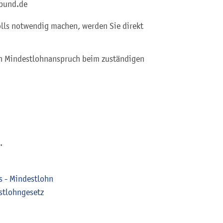
.bund.de
olls notwendig machen, werden Sie direkt
en Mindestlohnanspruch beim zuständigen
.
s - Mindestlohn
stlohngesetz