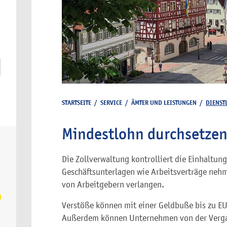
STARTSEITE
/
SERVICE
/
ÄMTER UND LEISTUNGEN
/
DIENST
Mindestlohn durchsetze
Die Zollverwaltung kontrolliert die Einhaltung
Geschäftsunterlagen wie Arbeitsverträge neh
von Arbeitgebern verlangen.
Verstöße können mit einer Geldbuße bis zu E
Außerdem können Unternehmen von der Vergab