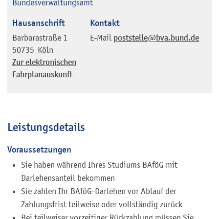
Bundesverwaltungsamt
Hausanschrift
Kontakt
Barbarastraße 1
E-Mail
poststelle@bva.bund.de
50735
Köln
Zur elektronischen
Fahrplanauskunft
Leistungsdetails
Voraussetzungen
Sie haben während Ihres Studiums BAföG mit
Darlehensanteil bekommen
Sie zahlen Ihr BAföG-Darlehen vor Ablauf der
Zahlungsfrist teilweise oder vollständig zurück
Bei teilweiser vorzeitiger Rückzahlung müssen Sie