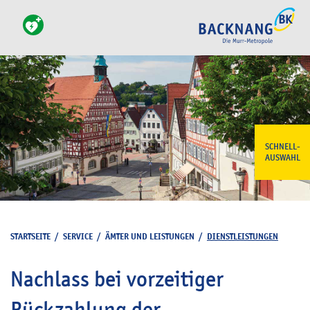
SCHNELL-
AUSWAHL
STARTSEITE
/
SERVICE
/
ÄMTER UND LEISTUNGEN
/
DIENSTLEISTUNGEN
Nachlass bei vorzeitiger
Rückzahlung der