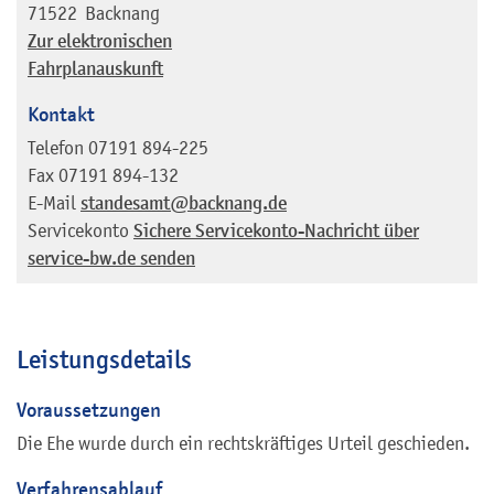
71522
Backnang
Zur elektronischen
Fahrplanauskunft
Kontakt
Telefon
07191 894-225
Fax
07191 894-132
E-Mail
standesamt@backnang.de
Servicekonto
Sichere Servicekonto-Nachricht über
service-bw.de senden
Leistungsdetails
Voraussetzungen
Die Ehe wurde durch ein rechtskräftiges Urteil geschieden.
Verfahrensablauf