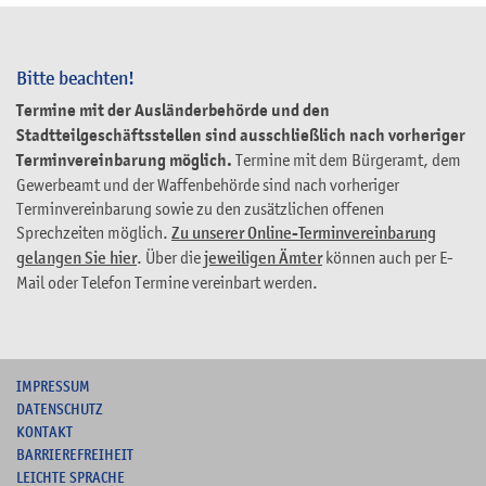
Bitte beachten!
Termine mit der Ausländerbehörde und den
Stadtteilgeschäftsstellen sind ausschließlich nach vorheriger
Terminvereinbarung möglich.
Termine mit dem Bürgeramt, dem
Gewerbeamt und der Waffenbehörde sind nach vorheriger
Terminvereinbarung sowie zu den zusätzlichen offenen
Sprechzeiten möglich.
Zu unserer Online-Terminvereinbarung
gelangen Sie hier
. Über die
jeweiligen Ämter
können auch per E-
Mail oder Telefon Termine vereinbart werden.
I
MPRESSUM
DATENSCHUTZ
KONTAKT
B
ARRIEREFREIHEIT
L
EICHTE SPRACHE