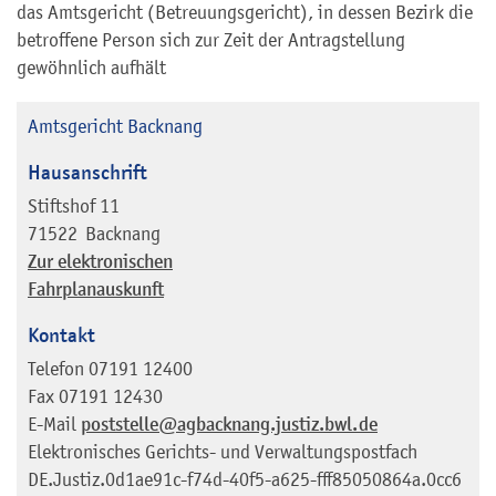
das Amtsgericht (Betreuungsgericht), in dessen Bezirk die
betroffene Person sich zur Zeit der Antragstellung
gewöhnlich aufhält
Amtsgericht Backnang
Hausanschrift
Stiftshof 11
71522
Backnang
Zur elektronischen
Fahrplanauskunft
Kontakt
Telefon
07191 12400
Fax
07191 12430
E-Mail
poststelle@agbacknang.justiz.bwl.de
Elektronisches Gerichts- und Verwaltungspostfach
DE.Justiz.0d1ae91c-f74d-40f5-a625-fff85050864a.0cc6