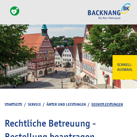
SCHNELL-
AUSWAHL
STARTSEITE
/
SERVICE
/
ÄMTER UND LEISTUNGEN
/
DIENSTLEISTUNGEN
Rechtliche Betreuung -
Bestellung beantragen