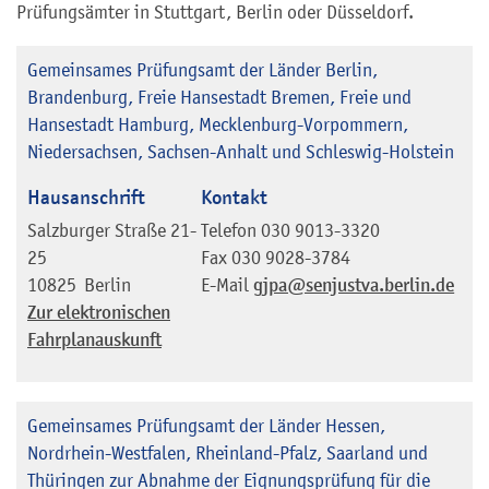
Prüfungsämter in Stuttgart, Berlin oder Düsseldorf.
Gemeinsames Prüfungsamt der Länder Berlin,
Brandenburg, Freie Hansestadt Bremen, Freie und
Hansestadt Hamburg, Mecklenburg-Vorpommern,
Niedersachsen, Sachsen-Anhalt und Schleswig-Holstein
Hausanschrift
Kontakt
Salzburger Straße 21-
Telefon
030 9013-3320
25
Fax
030 9028-3784
10825
Berlin
E-Mail
gjpa@senjustva.berlin.de
Zur elektronischen
Fahrplanauskunft
Gemeinsames Prüfungsamt der Länder Hessen,
Nordrhein-Westfalen, Rheinland-Pfalz, Saarland und
Thüringen zur Abnahme der Eignungsprüfung für die