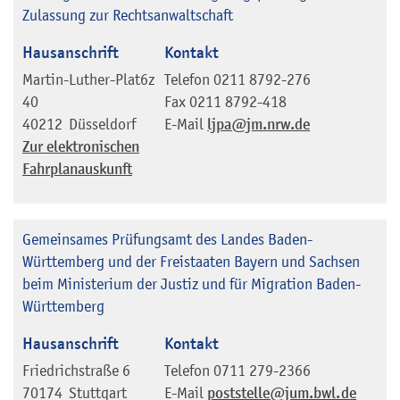
Zulassung zur Rechtsanwaltschaft
Hausanschrift
Kontakt
Martin-Luther-Plat6z
Telefon
0211 8792-276
40
Fax
0211 8792-418
40212
Düsseldorf
E-Mail
ljpa@jm.nrw.de
Zur elektronischen
Fahrplanauskunft
Gemeinsames Prüfungsamt des Landes Baden-
Württemberg und der Freistaaten Bayern und Sachsen
beim Ministerium der Justiz und für Migration Baden-
Württemberg
Hausanschrift
Kontakt
Friedrichstraße 6
Telefon
0711 279-2366
70174
Stuttgart
E-Mail
poststelle@jum.bwl.de