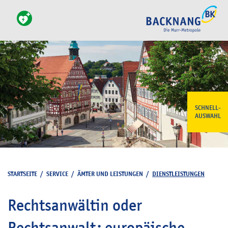
SCHNELL-
AUSWAHL
STARTSEITE
/
SERVICE
/
ÄMTER UND LEISTUNGEN
/
DIENSTLEISTUNGEN
Rechtsanwältin oder
Rechtsanwalt; europäische