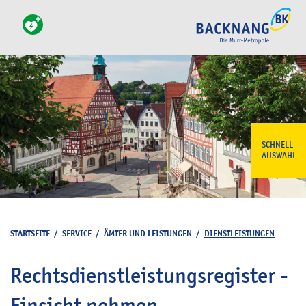
SCHNELL-
AUSWAHL
STARTSEITE
/
SERVICE
/
ÄMTER UND LEISTUNGEN
/
DIENSTLEISTUNGEN
Rechtsdienstleistungsregister -
Einsicht nehmen