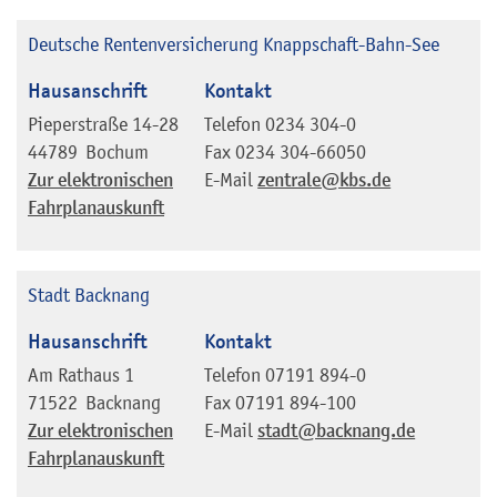
Deutsche Rentenversicherung Knappschaft-Bahn-See
Hausanschrift
Kontakt
Pieperstraße 14-28
Telefon
0234 304-0
44789
Bochum
Fax
0234 304-66050
Zur elektronischen
E-Mail
zentrale@kbs.de
Fahrplanauskunft
Stadt Backnang
Hausanschrift
Kontakt
Am Rathaus 1
Telefon
07191 894-0
71522
Backnang
Fax
07191 894-100
Zur elektronischen
E-Mail
stadt@backnang.de
Fahrplanauskunft