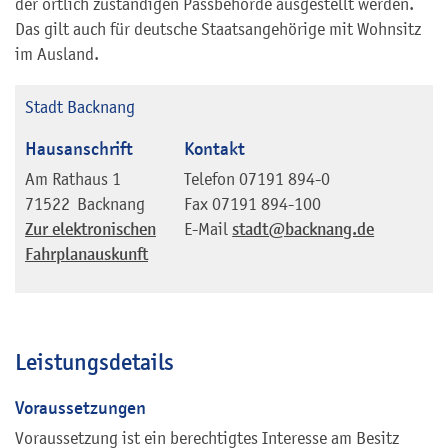
der örtlich zuständigen Passbehörde ausgestellt werden.
Das gilt auch für deutsche Staatsangehörige mit Wohnsitz
im Ausland.
Stadt Backnang
Hausanschrift
Kontakt
Am Rathaus 1
Telefon
07191 894-0
71522
Backnang
Fax
07191 894-100
Zur elektronischen
E-Mail
stadt@backnang.de
Fahrplanauskunft
Leistungsdetails
Voraussetzungen
Voraussetzung ist ein berechtigtes Interesse am Besitz