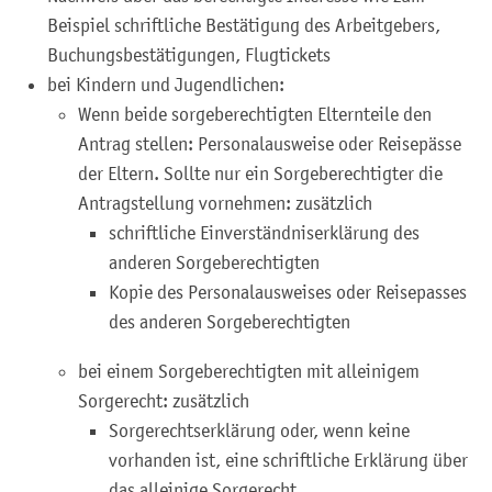
Beispiel schriftliche Bestätigung des Arbeitgebers,
Buchungsbestätigungen, Flugtickets
bei Kindern und Jugendlichen
:
Wenn beide sorgeberechtigten Elternteile den
Antrag stellen: Personalausweise oder Reisepässe
der Eltern. Sollte nur ein Sorgeberechtigter die
Antragstellung vornehmen: zusätzlich
schriftliche Einverständniserklärung des
anderen Sorgeberechtigten
Kopie des Personalausweises oder Reisepasses
des anderen Sorgeberechtigten
bei einem Sorgeberechtigten mit alleinigem
Sorgerecht: zusätzlich
Sorgerechtserklärung oder, wenn keine
vorhanden ist, eine schriftliche Erklärung über
das alleinige Sorgerecht.