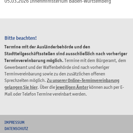
05.03.2026
Innenministerium Baden-Württemberg
Bitte beachten!
Termine mit der Ausländerbehörde und den
Stadtteilgeschäftsstellen sind ausschließlich nach vorheriger
Terminvereinbarung möglich.
Termine mit dem Bürgeramt, dem
Gewerbeamt und der Waffenbehörde sind nach vorheriger
Terminvereinbarung sowie zu den zusätzlichen offenen
Sprechzeiten möglich.
Zu unserer Online-Terminvereinbarung
gelangen Sie hier
. Über die
jeweiligen Ämter
können auch per E-
Mail oder Telefon Termine vereinbart werden.
I
MPRESSUM
DATENSCHUTZ