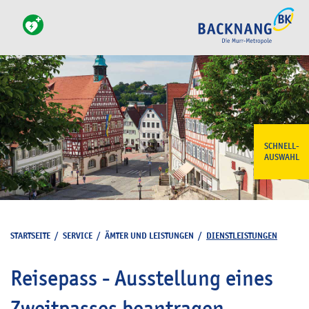
SCHNELL-
AUSWAHL
STARTSEITE
/
SERVICE
/
ÄMTER UND LEISTUNGEN
/
DIENSTLEISTUNGEN
Reisepass - Ausstellung eines
Zweitpasses beantragen