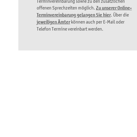
Terminvereinbarung sowie zu den zusätzlichen
offenen Sprechzeiten möglich.
Zu unserer Online-
Terminvereinbarung gelangen Sie hier
. Über die
jeweiligen Ämter
können auch per E-Mail oder
Telefon Termine vereinbart werden.