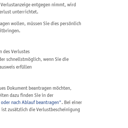
e Verlustanzeige entgegen nimmt, wird
rlust unterrichtet.
ragen wollen, müssen Sie dies persönlich
itbringen.
n des Verlustes
der schnellstmöglich, wenn Sie die
ausweis erfüllen
eues Dokument beantragen möchten,
iten dazu finden Sie in der
g oder nach Ablauf beantragen"
. Bei einer
st zusätzlich die Verlustbescheinigung