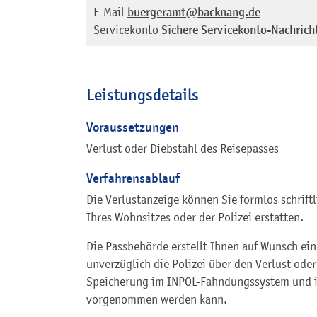
E-Mail
buergeramt@backnang.de
Servicekonto
Sichere Servicekonto-Nachrich
Leistungsdetails
Voraussetzungen
Verlust oder Diebstahl des Reisepasses
Verfahrensablauf
Die Verlustanzeige können Sie formlos schrift
Ihres Wohnsitzes oder der Polizei erstatten.
Die Passbehörde erstellt Ihnen auf Wunsch ei
unverzüglich die Polizei über den Verlust ode
Speicherung im INPOL-Fahndungssystem und i
vorgenommen werden kann.