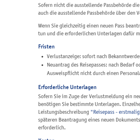
Sofern nicht die ausstellende Passbehörde di
auch die ausstellende Passbehörde über den Ve
Wenn Sie gleichzeitig einen neuen Pass beant
tun und die erforderlichen Unterlagen dafür m
Fristen
Verlustanzeige: sofort nach Bekanntwerde
Neuantrag des Reisepasses: nach Bedarf o
Ausweispflicht nicht durch einen Personal
Erforderliche Unterlagen
Sofern Sie im Zuge der Verlustmeldung ein n
benötigen Sie bestimmte Unterlagen.
Einzelhe
Leistungsbeschreibung
"
Reisepass - erstmali
späteren Beantragung eines neuen Dokuments i
erforderlich.