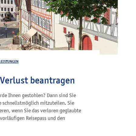
LEISTUNGEN
 Verlust beantragen
urde Ihnen gestohlen? Dann sind Sie
e schnellstmöglich mitzuteilen. Sie
eren, wenn Sie das verloren geglaubte
 vorläufigen Reisepass und den