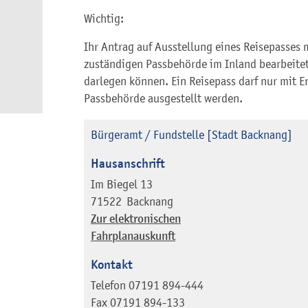
Wichtig:
Ihr Antrag auf Ausstellung eines Reisepasses 
zuständigen Passbehörde im Inland bearbeite
darlegen können. Ein Reisepass darf nur mit E
Passbehörde ausgestellt werden.
Bürgeramt / Fundstelle [Stadt Backnang]
Hausanschrift
Im Biegel 13
71522
Backnang
Zur elektronischen
Fahrplanauskunft
Kontakt
Telefon
07191 894-444
Fax
07191 894-133