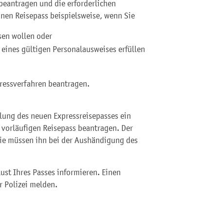
beantragen und die erforderlichen
inen Reisepass beispielsweise, wenn Sie
sen wollen oder
 eines gültigen Personalausweises erfüllen
pressverfahren beantragen.
llung des neuen Expressreisepasses ein
 vorläufigen Reisepass beantragen. Der
 Sie müssen ihn bei der Aushändigung des
ust Ihres Passes informieren. Einen
r Polizei melden.