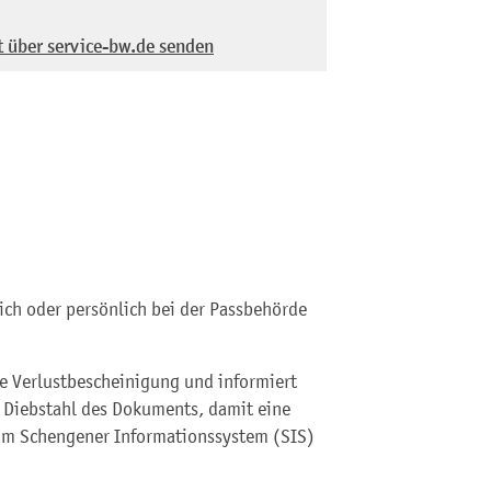
t über service-bw.de senden
lich oder persönlich bei der Passbehörde
ne Verlustbescheinigung und
informiert
r Diebstahl des Dokuments, damit eine
m Schengener Informationssystem (SIS)