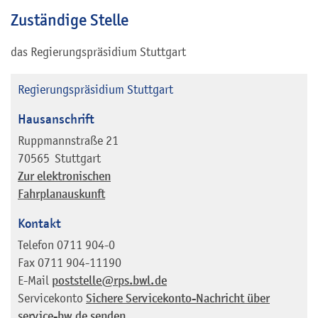
Zuständige Stelle
das Regierungspräsidium Stuttgart
Regierungspräsidium Stuttgart
Hausanschrift
Ruppmannstraße 21
70565
Stuttgart
Zur elektronischen
Fahrplanauskunft
Kontakt
Telefon
0711 904-0
Fax
0711 904-11190
E-Mail
poststelle@rps.bwl.de
Servicekonto
Sichere Servicekonto-Nachricht über
service-bw.de senden