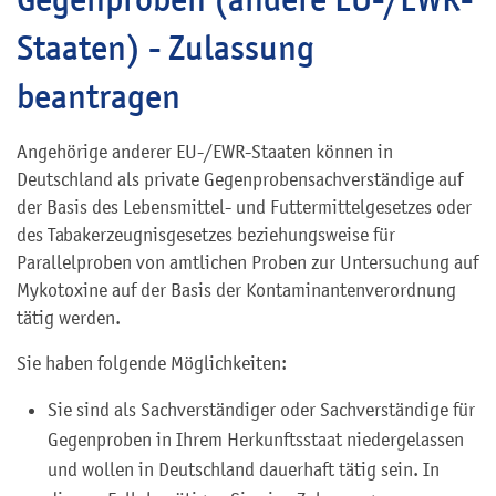
Staaten) - Zulassung
beantragen
Angehörige anderer EU-/EWR-Staaten können in
Deutschland als private Gegenprobensachverständige auf
der Basis des Lebensmittel- und Futtermittelgesetzes oder
des Tabakerzeugnisgesetzes beziehungsweise für
Parallelproben von amtlichen Proben zur Untersuchung auf
Mykotoxine auf der Basis der Kontaminantenverordnung
tätig werden.
Sie haben folgende Möglichkeiten:
Sie sind als Sachverständiger oder Sachverständige für
Gegenproben in Ihrem Herkunftsstaat niedergelassen
und wollen in Deutschland dauerhaft tätig sein. In