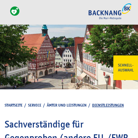
SCHNELL-
AUSWAHL
STARTSEITE
/
SERVICE
/
ÄMTER UND LEISTUNGEN
/
DIENSTLEISTUNGEN
Sachverständige für
Gegenproben (andere EU-/EWR-