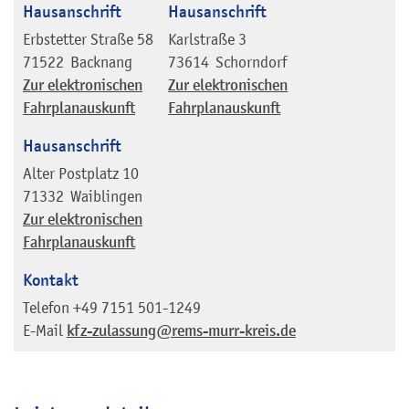
Hausanschrift
Hausanschrift
Erbstetter Straße 58
Karlstraße 3
71522
Backnang
73614
Schorndorf
Zur elektronischen
Zur elektronischen
Fahrplanauskunft
Fahrplanauskunft
Hausanschrift
Alter Postplatz 10
71332
Waiblingen
Zur elektronischen
Fahrplanauskunft
Kontakt
Telefon
+49 7151 501-1249
E-Mail
kfz-zulassung@rems-murr-kreis.de