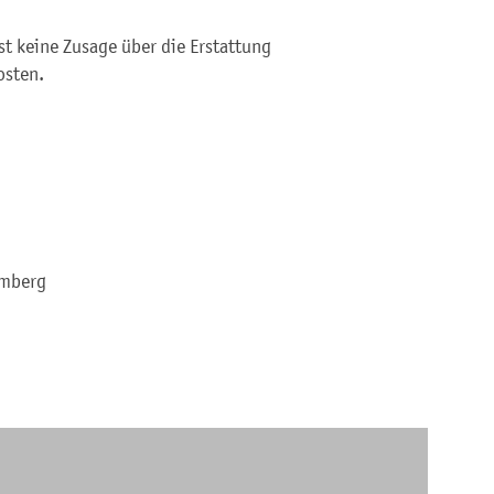
t keine Zusage über die Erstattung
osten.
emberg