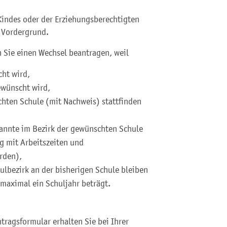
Kindes oder der Erziehungsberechtigten
m Vordergrund.
n Sie einen Wechsel beantragen, weil
ht wird,
ewünscht wird,
hten Schule (mit Nachweis) stattfinden
annte im Bezirk der gewünschten Schule
g mit Arbeitszeiten und
rden),
ulbezirk an der bisherigen Schule bleiben
 maximal ein Schuljahr beträgt.
tragsformular erhalten Sie bei Ihrer