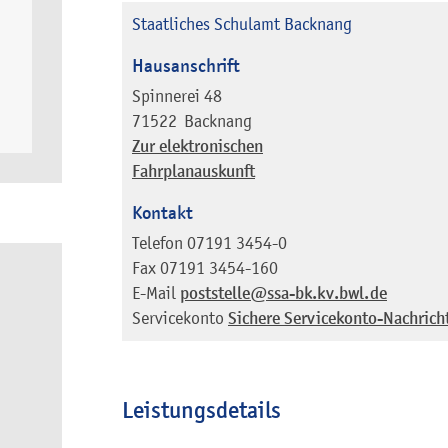
Staatliches Schulamt Backnang
Hausanschrift
Spinnerei 48
71522
Backnang
Zur elektronischen
Fahrplanauskunft
Kontakt
Telefon
07191 3454-0
Fax
07191 3454-160
E-Mail
poststelle@ssa-bk.kv.bwl.de
Servicekonto
Sichere Servicekonto-Nachrich
Leistungsdetails