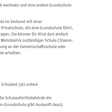
rk wechseln und eine andere Grundschule
ule im Verbund mit einer
Privatschule, die eine Grundschule führt,
agen. Sie können Ihr Kind dort einfach
en Wohnbezirk zuständigen Schule (Stamm-
ung an der Gemeinschaftsschule oder
le erhalten.
 Schulamt (als untere
die Schulaufsichtsbehörde die
mm-Grundschule gibt Auskunft dazu).