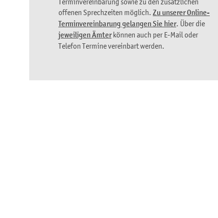
Terminvereinbarung sowie zu den zusätzlichen
offenen Sprechzeiten möglich.
Zu unserer Online-
Terminvereinbarung gelangen Sie hier
. Über die
jeweiligen Ämter
können auch per E-Mail oder
Telefon Termine vereinbart werden.