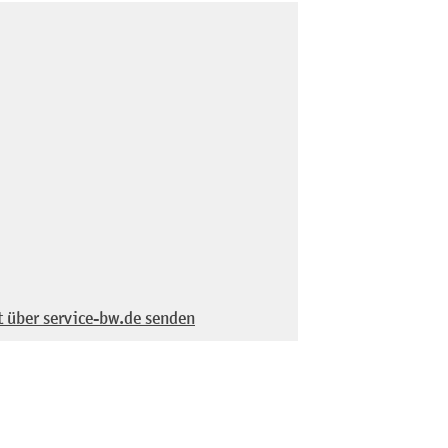
t über service-bw.de senden