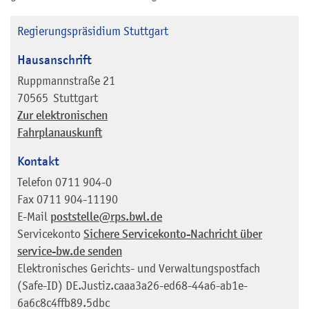
Regierungspräsidium Stuttgart
Hausanschrift
Ruppmannstraße 21
70565
Stuttgart
Zur elektronischen
Fahrplanauskunft
Kontakt
Telefon
0711 904-0
Fax
0711 904-11190
E-Mail
poststelle@rps.bwl.de
Servicekonto
Sichere Servicekonto-Nachricht über
service-bw.de senden
Elektronisches Gerichts- und Verwaltungspostfach
(Safe-ID)
DE.Justiz.caaa3a26-ed68-44a6-ab1e-
6a6c8c4ffb89.5dbc