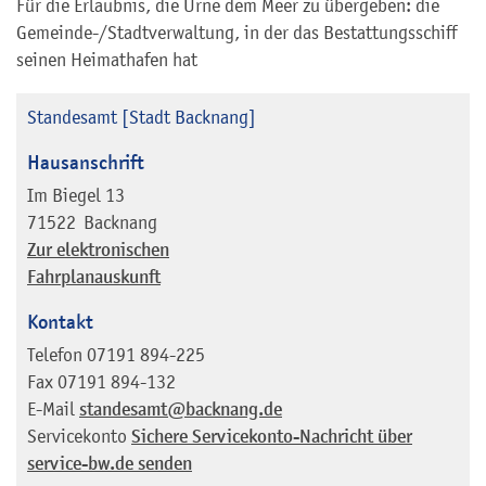
Für die Erlaubnis, die Urne dem Meer zu übergeben: die
Gemeinde-/Stadtverwaltung, in der das Bestattungsschiff
seinen Heimathafen hat
Standesamt [Stadt Backnang]
Hausanschrift
Im Biegel 13
71522
Backnang
Zur elektronischen
Fahrplanauskunft
Kontakt
Telefon
07191 894-225
Fax
07191 894-132
E-Mail
standesamt@backnang.de
Servicekonto
Sichere Servicekonto-Nachricht über
service-bw.de senden