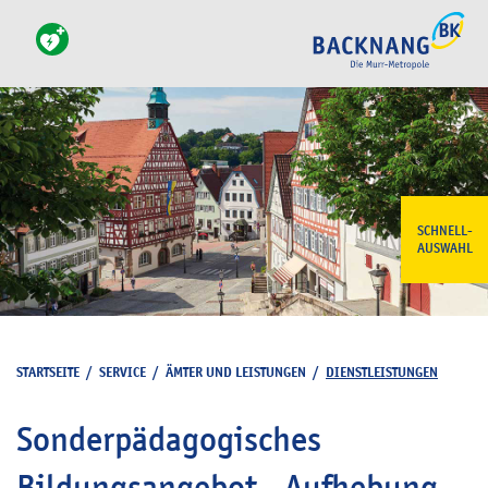
SCHNELL-
AUSWAHL
STARTSEITE
/
SERVICE
/
ÄMTER UND LEISTUNGEN
/
DIENSTLEISTUNGEN
Sonderpädagogisches
Bildungsangebot - Aufhebung