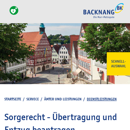
SCHNELL-
AUSWAHL
STARTSEITE
/
SERVICE
/
ÄMTER UND LEISTUNGEN
/
DIENSTLEISTUNGEN
Sorgerecht - Übertragung und
Entzug beantragen