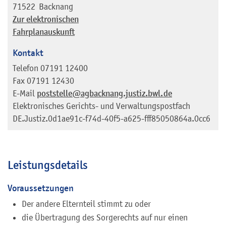
71522
Backnang
Zur elektronischen
Fahrplanauskunft
Kontakt
Telefon
07191 12400
Fax
07191 12430
E-Mail
poststelle@agbacknang.justiz.bwl.de
Elektronisches Gerichts- und Verwaltungspostfach
DE.Justiz.0d1ae91c-f74d-40f5-a625-fff85050864a.0cc6
Leistungsdetails
Voraussetzungen
Der andere Elternteil stimmt zu oder
die Übertragung des Sorgerechts auf nur einen