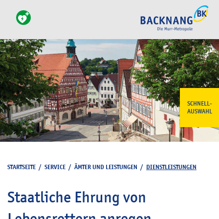
SCHNELL-
AUSWAHL
STARTSEITE
/
SERVICE
/
ÄMTER UND LEISTUNGEN
/
DIENSTLEISTUNGEN
Staatliche Ehrung von
Lebensrettern anregen