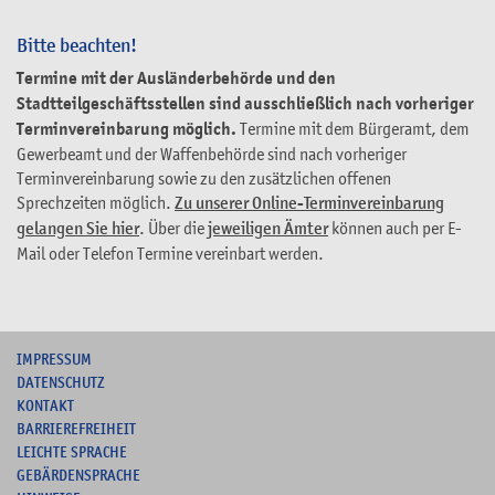
Bitte beachten!
Termine mit der Ausländerbehörde und den
Stadtteilgeschäftsstellen sind ausschließlich nach vorheriger
Terminvereinbarung möglich.
Termine mit dem Bürgeramt, dem
Gewerbeamt und der Waffenbehörde sind nach vorheriger
Terminvereinbarung sowie zu den zusätzlichen offenen
Sprechzeiten möglich.
Zu unserer Online-Terminvereinbarung
gelangen Sie hier
. Über die
jeweiligen Ämter
können auch per E-
Mail oder Telefon Termine vereinbart werden.
I
MPRESSUM
DATENSCHUTZ
KONTAKT
B
ARRIEREFREIHEIT
L
EICHTE SPRACHE
G
EBÄRDENSPRACHE