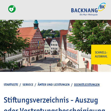
SCHNELL-
AUSWAHL
STARTSEITE
/
SERVICE
/
ÄMTER UND LEISTUNGEN
/
DIENSTLEISTUNGEN
Stiftungsverzeichnis - Auszug
oder Vertretungsbescheinigung