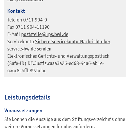
Kontakt
Telefon
0711 904-0
Fax
0711 904-11190
E-Mail
poststelle@rps.bwl.de
Servicekonto
Sichere Servicekonto-Nachricht über
service-bw.de senden
Elektronisches Gerichts- und Verwaltungspostfach
(Safe-ID)
DE.Justiz.caaa3a26-ed68-44a6-ab1e-
6a6c8c4ffb89.5dbc
Leistungsdetails
Voraussetzungen
Sie können die Auszüge aus dem Stiftungsverzeichnis ohne
weitere Voraussetzungen formlos anfordern.