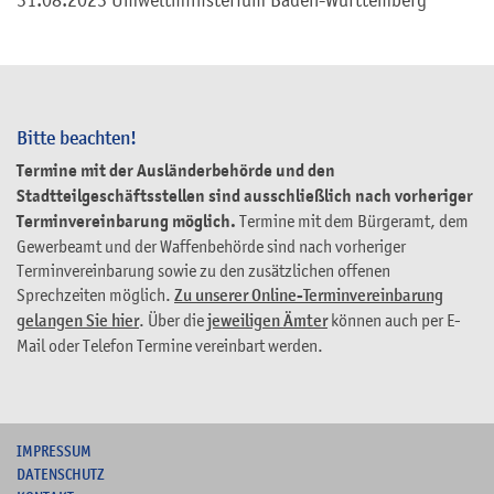
31.08.2023 Umweltministerium Baden-Württemberg
Bitte beachten!
Termine mit der Ausländerbehörde und den
Stadtteilgeschäftsstellen sind ausschließlich nach vorheriger
Terminvereinbarung möglich.
Termine mit dem Bürgeramt, dem
Gewerbeamt und der Waffenbehörde sind nach vorheriger
Terminvereinbarung sowie zu den zusätzlichen offenen
Sprechzeiten möglich.
Zu unserer Online-Terminvereinbarung
gelangen Sie hier
. Über die
jeweiligen Ämter
können auch per E-
Mail oder Telefon Termine vereinbart werden.
I
MPRESSUM
DATENSCHUTZ