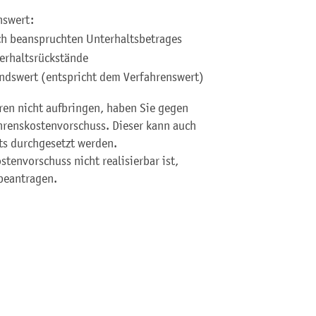
nswert:
ich beanspruchten Unterhaltsbetrages
erhaltsrückstände
dswert (entspricht dem Verfahrenswert)
ren nicht aufbringen, haben Sie gegen
ahrenskostenvorschuss. Dieser kann auch
ts durchgesetzt werden.
stenvorschuss nicht realisierbar ist,
 beantragen.