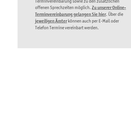
Terminvereinbarung sowie zu den zusätzlichen
offenen Sprechzeiten möglich.
Zu unserer Online-
Terminvereinbarung gelangen Sie hier
. Über die
jeweiligen Ämter
können auch per E-Mail oder
Telefon Termine vereinbart werden.