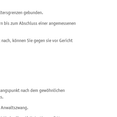
Altersgrenzen gebunden.
dern bis zum Abschluss einer angemessenen
 nach, können Sie gegen sie vor Gericht
usgangspunkt nach dem gewöhnlichen
s.
t Anwaltszwang.