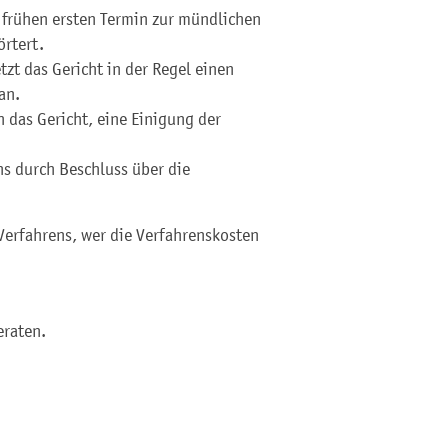
 frühen ersten Termin zur mündlichen
örtert.
tzt das Gericht in der Regel einen
an.
das Gericht, eine Einigung der
ns durch Beschluss über die
erfahrens, wer die Verfahrenskosten
eraten.