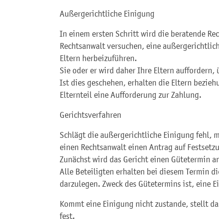
Außergerichtliche Einigung
In einem ersten Schritt wird die beratende Re
Rechtsanwalt versuchen, eine außergerichtlic
Eltern herbeizuführen.
Sie oder er wird daher Ihre Eltern auffordern,
Ist dies geschehen, erhalten die Eltern bezieh
Elternteil eine Aufforderung zur Zahlung.
Gerichtsverfahren
Schlägt die außergerichtliche Einigung fehl, 
einen Rechtsanwalt einen Antrag auf Festsetzu
Zunächst wird das Gericht einen Gütetermin a
Alle Beteiligten erhalten bei diesem Termin d
darzulegen. Zweck des Gütetermins ist, eine Ei
Kommt eine Einigung nicht zustande, stellt da
fest.