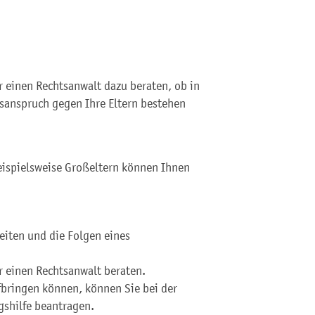
r einen Rechtsanwalt dazu beraten, ob in
tsanspruch gegen Ihre Eltern bestehen
eispielsweise Großeltern können Ihnen
heiten und die Folgen eines
r einen Rechtsanwalt beraten.
fbringen können, können Sie bei der
gshilfe beantragen.