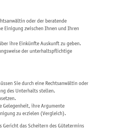
chtsanwältin oder der beratende
he Einigung zwischen Ihnen und Ihren
 über ihre Einkünfte Auskunft zu geben.
ungsweise der unterhaltspflichtige
müssen Sie durch eine Rechtsanwältin oder
ng des Unterhalts stellen.
nsetzen.
ie Gelegenheit, ihre Argumente
nigung zu erzielen (Vergleich).
s Gericht das Scheitern des Gütetermins