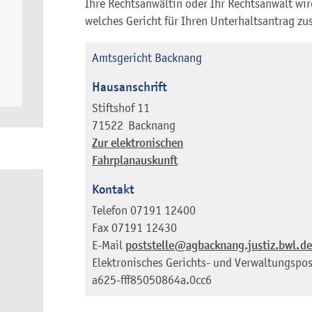
Ihre Rechtsanwältin oder Ihr Rechtsanwalt wird
welches Gericht für Ihren Unterhaltsantrag zus
Amtsgericht Backnang
Hausanschrift
Stiftshof 11
71522
Backnang
Zur elektronischen
Fahrplanauskunft
Kontakt
Telefon
07191 12400
Fax
07191 12430
E-Mail
poststelle@agbacknang.justiz.bwl.de
Elektronisches Gerichts- und Verwaltungspos
a625-fff85050864a.0cc6