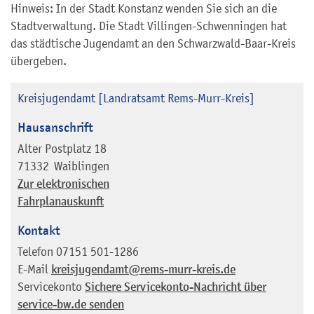
Hinweis: In der Stadt Konstanz wenden Sie sich an die
Stadtverwaltung. Die Stadt Villingen-Schwenningen hat
das städtische Jugendamt an den Schwarzwald-Baar-Kreis
übergeben.
Kreisjugendamt [Landratsamt Rems-Murr-Kreis]
Hausanschrift
Alter Postplatz 18
71332
Waiblingen
Zur elektronischen
Fahrplanauskunft
Kontakt
Telefon
07151 501-1286
E-Mail
kreisjugendamt@rems-murr-kreis.de
Servicekonto
Sichere Servicekonto-Nachricht über
service-bw.de senden