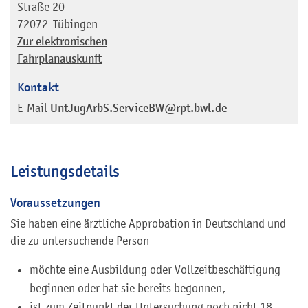
Straße 20
72072
Tübingen
Zur elektronischen
Fahrplanauskunft
Kontakt
E-Mail
UntJugArbS.ServiceBW@rpt.bwl.de
Leistungsdetails
Voraussetzungen
Sie haben eine ärztliche Approbation in Deutschland und
die zu untersuchende Person
möchte eine Ausbildung oder Vollzeitbeschäftigung
beginnen oder hat sie bereits begonnen,
ist zum Zeitpunkt der Untersuchung noch nicht 18