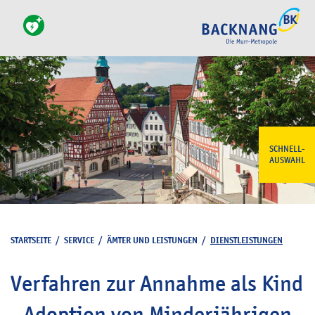
SCHNELL-
AUSWAHL
STARTSEITE
/
SERVICE
/
ÄMTER UND LEISTUNGEN
/
DIENSTLEISTUNGEN
Verfahren zur Annahme als Kind
- Adoption von Minderjährigen