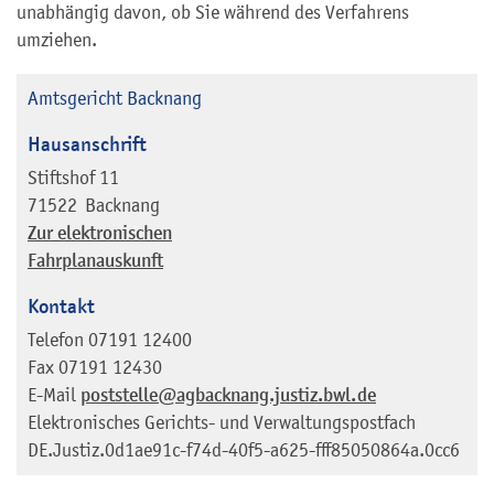
unabhängig davon, ob Sie während des Verfahrens
umziehen.
Amtsgericht Backnang
Hausanschrift
Stiftshof 11
71522
Backnang
Zur elektronischen
Fahrplanauskunft
Kontakt
Telefon
07191 12400
Fax
07191 12430
E-Mail
poststelle@agbacknang.justiz.bwl.de
Elektronisches Gerichts- und Verwaltungspostfach
DE.Justiz.0d1ae91c-f74d-40f5-a625-fff85050864a.0cc6