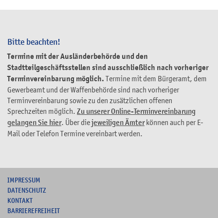
Bitte beachten!
Termine mit der Ausländerbehörde und den
Stadtteilgeschäftsstellen sind ausschließlich nach vorheriger
Terminvereinbarung möglich.
Termine mit dem Bürgeramt, dem
Gewerbeamt und der Waffenbehörde sind nach vorheriger
Terminvereinbarung sowie zu den zusätzlichen offenen
Sprechzeiten möglich.
Zu unserer Online-Terminvereinbarung
gelangen Sie hier
. Über die
jeweiligen Ämter
können auch per E-
Mail oder Telefon Termine vereinbart werden.
I
MPRESSUM
DATENSCHUTZ
KONTAKT
B
ARRIEREFREIHEIT