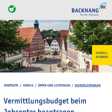
SCHNELL-
AUSWAHL
STARTSEITE
/
SERVICE
/
ÄMTER UND LEISTUNGEN
/
DIENSTLEISTUNGEN
Vermittlungsbudget beim
Jobcenter beantragen