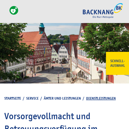
SCHNELL-
AUSWAHL
STARTSEITE
/
SERVICE
/
ÄMTER UND LEISTUNGEN
/
DIENSTLEISTUNGEN
Vorsorgevollmacht und
Betreuungsverfügung im