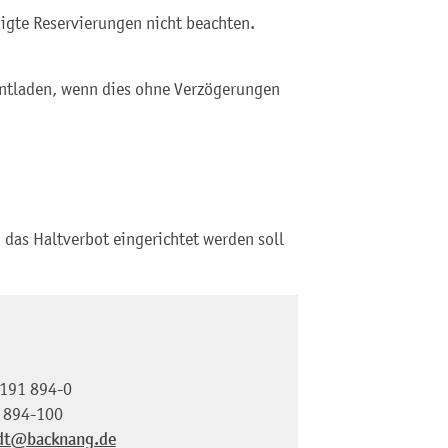
gte Reservierungen nicht beachten.
entladen, wenn dies ohne Verzögerungen
 das Haltverbot eingerichtet werden soll
191 894-0
 894-100
dt@backnang.de