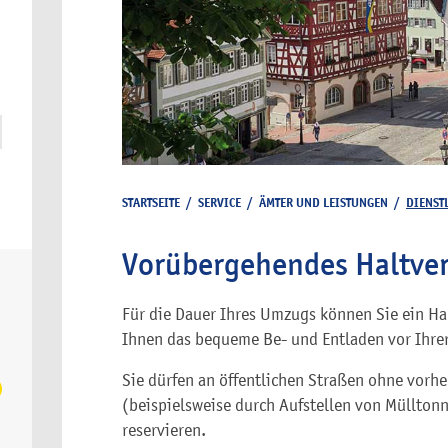
STARTSEITE
/
SERVICE
/
ÄMTER UND LEISTUNGEN
/
DIENST
Vorübergehendes Haltver
Für die Dauer Ihres Umzugs können Sie ein Ha
Ihnen das bequeme Be- und Entladen vor Ihre
Sie dürfen an öffentlichen Straßen ohne vor
(beispielsweise durch Aufstellen von Müllton
reservieren.