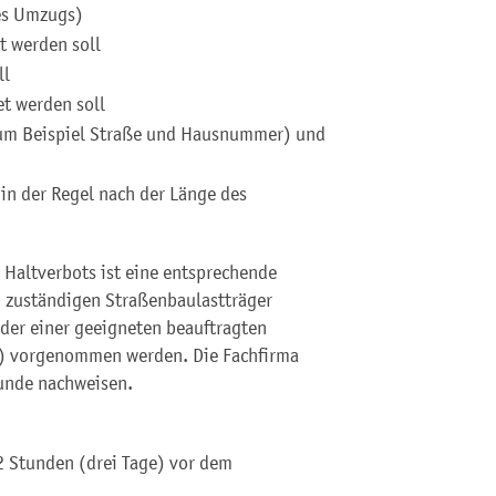
es Umzugs)
t werden soll
ll
et werden soll
um Beispiel Straße und Hausnummer) und
 in der Regel nach der Länge des
s Haltverbots ist eine entsprechende
 zuständigen Straßenbaulastträger
der einer geeigneten beauftragten
) vorgenommen werden. Die Fachfirma
kunde nachweisen.
2 Stunden (drei Tage) vor dem