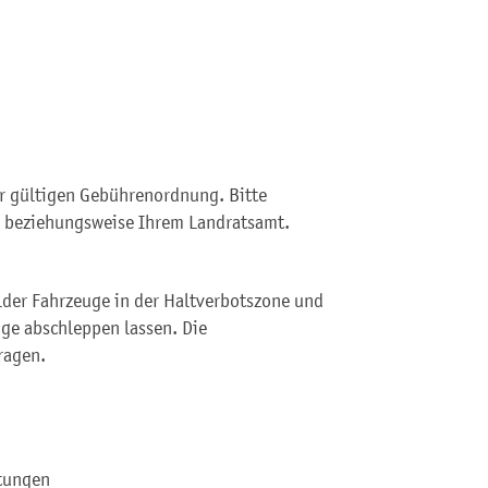
er gültigen Gebührenordnung. Bitte
de beziehungsweise Ihrem Landratsamt.
lder Fahrzeuge in der Haltverbotszone und
ge abschleppen lassen. Die
ragen.
htungen