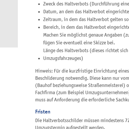
Zweck des Haltverbots (Durchführung ein
Datum, an dem das Haltverbot eingerichte
Zeitraum, in dem das Haltverbot gelten so
Bereich, in dem das Haltverbot eingericht
Machen Sie möglichst genaue Angaben (z
fügen Sie eventuell eine Skizze bei.
Länge des Haltverbots (dieses richtet sich
Umzugsfahrzeuges)
Hinweis: Für die kurzfristige Einrichtung eine
Beschilderung notwendig. Diese kann nur vom
(Bauhof beziehungsweise Straßenmeisterei) o
Fachfirma (zum Beispiel Umzugsunternehmen
muss auf Anforderung die erforderliche Sach
Fristen
Die Haltverbotsschilder müssen mindestens 7
Umzugstermin aufgestellt werden.