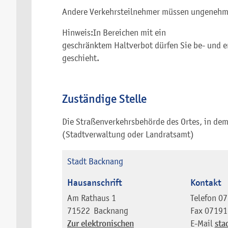
Andere Verkehrsteilnehmer müssen ungenehmi
Hinweis:
In Bereichen mit ei
n
geschränktem Haltverbot dürfen Sie be- und 
geschieht.
Zuständige Stelle
Die Straßenverkehrsbehörde des Ortes, in dem
(Stadtverwaltung oder Landratsamt)
Stadt Backnang
Hausanschrift
Kontakt
Am Rathaus 1
Telefon
07
71522
Backnang
Fax
07191
Zur elektronischen
E-Mail
sta