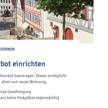
LEISTUNGEN
bot einrichten
ltverbot beantragen. Dieses ermöglicht
r alten und neuen Wohnung.
herige Genehmigung
nen)
keine Parkplätze eigenmächtig