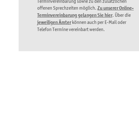
Terminvereinbarung sowie zu den zusätzlichen
offenen Sprechzeiten möglich.
Zu unserer Online-
Terminvereinbarung gelangen Sie hier
. Über die
jeweiligen Ämter
können auch per E-Mail oder
Telefon Termine vereinbart werden.