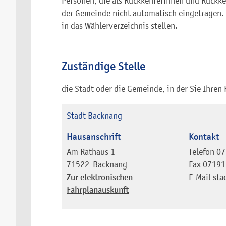
Personen, die als Rückkehrerinnen und Rückke
der Gemeinde nicht automatisch eingetragen.
in das Wählerverzeichnis stellen.
Zuständige Stelle
die Stadt oder die Gemeinde, in der Sie Ihre
Stadt Backnang
Hausanschrift
Kontakt
Am Rathaus 1
Telefon
07
71522
Backnang
Fax
07191
Zur elektronischen
E-Mail
sta
Fahrplanauskunft