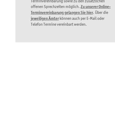
Terminvereinbarung sowie zu den zusätzlichen
offenen Sprechzeiten möglich.
Zu unserer Online-
Terminvereinbarung gelangen Sie hier
. Über die
jeweiligen Ämter
können auch per E-Mail oder
Telefon Termine vereinbart werden.