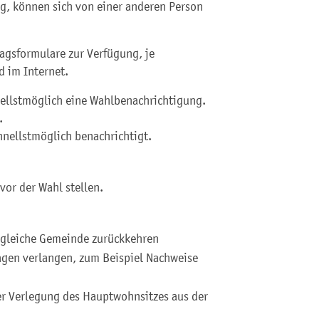
g, können sich von einer anderen Person
agsformulare zur Verfügung, je
 im Internet.
nellstmöglich eine Wahlbenachrichtigung.
.
chnellstmöglich benachrichti
gt.
vor der Wahl stellen.
ie gleiche Gemeinde zurückkehren
lagen verlangen, zum Beispiel Nachweise
er Verlegung des Hauptwohnsitzes aus der