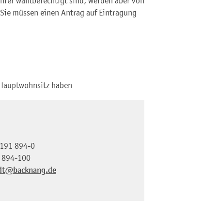
hrer wahlberechtigt sind, werden aber von
 Sie müssen einen Antrag auf Eintragung
n Hauptwohnsitz haben
191 894-0
 894-100
dt@backnang.de