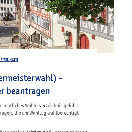
LEISTUNGEN
ermeisterwahl) -
er beantragen
n amtliches Wählerverzeichnis geführt.
tragen, die am Wahltag wahlberechtigt