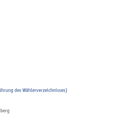
hrung des Wählerverzeichnisses)
mberg