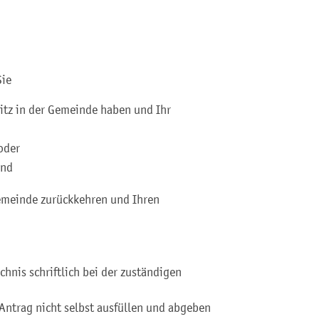
Sie
itz in der Gemeinde haben und Ihr
oder
und
Gemeinde zurückkehren und Ihren
hnis schriftlich bei der zuständigen
 Antrag nicht selbst ausfüllen und abgeben