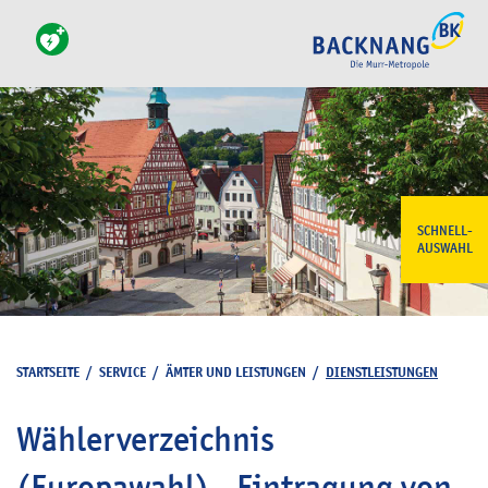
SCHNELL-
AUSWAHL
STARTSEITE
/
SERVICE
/
ÄMTER UND LEISTUNGEN
/
DIENSTLEISTUNGEN
Wählerverzeichnis
(Europawahl) - Eintragung von