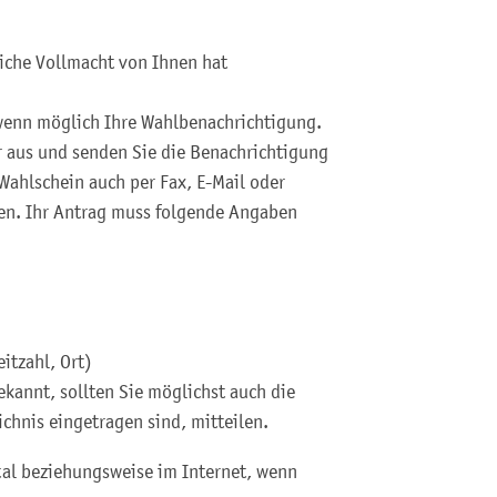
liche Vollmacht von Ihnen hat
wenn möglich Ihre Wahlbenachrichtigung.
r aus und senden Sie die Benachrichtigung
Wahlschein auch per Fax, E-Mail oder
gen.
Ihr Antrag muss folgende Angaben
itzahl, Ort)
kannt, sollten Sie möglichst auch die
chnis eingetragen sind, mitteilen.
tal beziehungsweise im Internet, wenn