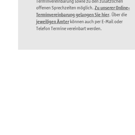
Terminvereinbarung sowie zu den zusätzlichen
offenen Sprechzeiten möglich.
Zu unserer Online-
Terminvereinbarung gelangen Sie hier
. Über die
jeweiligen Ämter
können auch per E-Mail oder
Telefon Termine vereinbart werden.