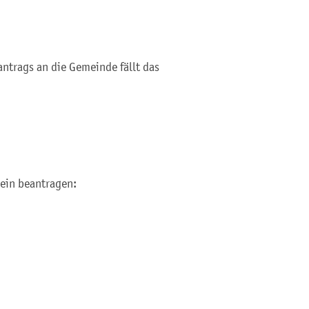
ntrags an die Gemeinde fällt das
hein beantragen: