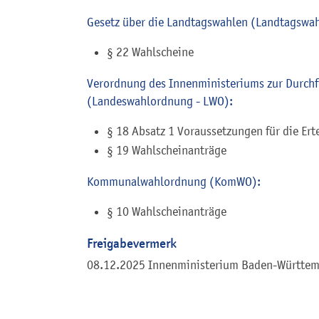
Gesetz über die Landtagswahlen (Landtagswah
§ 22 Wahlscheine
Verordnung des Innenministeriums zur Durch
(Landeswahlordnung - LWO):
§ 18 Absatz 1 Voraussetzungen für die Er
§ 19 Wahlscheinanträge
Kommunalwahlordnung (KomWO):
§ 10 Wahlscheinanträge
Freigabevermerk
08.12.2025 Innenministerium Baden-Württe