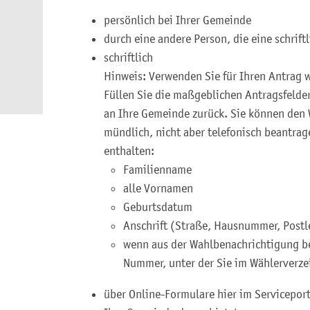
persönlich bei Ihrer Gemeinde
durch eine andere Person, die eine schrift
schriftlich
Hinweis:
Verwenden Sie für Ihren Antrag 
Füllen Sie die maßgeblichen Antragsfelde
an Ihre Gemeinde zurück. Sie können den 
mündlich, nicht aber telefonisch beantra
enthalten:
Familienname
alle Vornamen
Geburtsdatum
Anschrift (Straße, Hausnummer, Postle
wenn aus der Wahlbenachrichtigung be
Nummer, unter der Sie im Wählerverzei
über Online-Formulare hier im Servicepor