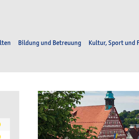
lten
Bildung und Betreuung
Kultur, Sport und F