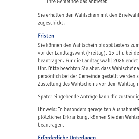
Ihre Gemeinde das anbietet
Sie erhalten den Wahlschein mit den Briefwah
zugeschickt.
Fristen
Sie können den Wahlschein bis spätestens zu
vor der Landtagswahl (Freitag), 15 Uhr, bei d
beantragen. Für die Landtagswahl 2026 endet 
Uhr. Bitte beachten Sie aber, dass Wahlscheina
persönlich bei der Gemeinde gestellt werden so
Zustellung des Wahlscheins vor dem Wahltag n
Später eingehende Anträge kann die zuständig
Hinweis: In besonders geregelten Ausnahmefäl
plötzlicher Erkrankung, können Sie den Wahls
beantragen.
Erforderliche Unterlagen