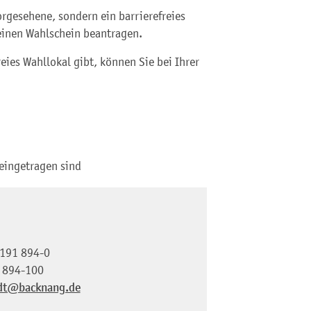
rgesehene, sondern ein barrierefreies
einen Wahlschein beantragen.
eies Wahllokal gibt, können Sie bei Ihrer
 eingetragen sind
191 894-0
 894-100
dt@backnang.de