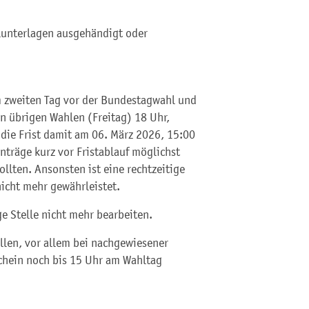
lunterlagen ausgehändigt oder
m zweiten Tag vor der Bundestagwahl und
en übrigen Wahlen (Freitag) 18 Uhr,
die Frist damit am 06. März 2026, 15:00
nträge kurz vor Fristablauf möglichst
llten. Ansonsten ist eine rechtzeitige
icht mehr gewährleistet.
e Stelle nicht mehr bearbeiten.
len, vor allem bei nachgewiesener
chein noch bis 15 Uhr am Wahltag