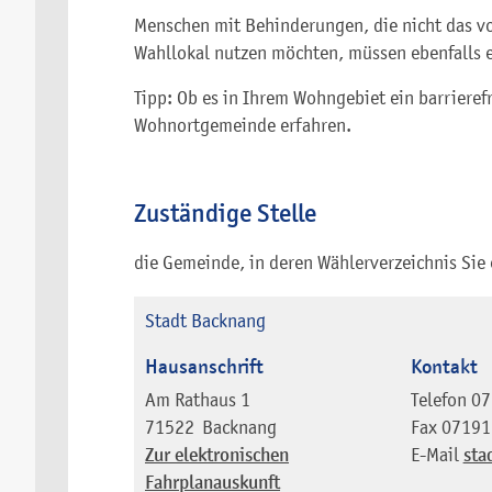
Menschen mit Behinderungen, die nicht das vo
Wahllokal nutzen möchten, müssen ebenfalls 
Tipp: Ob es in Ihrem Wohngebiet ein barrierefr
Wohnortgemeinde erfahren.
Zuständige Stelle
die Gemeinde, in deren Wählerverzeichnis Sie
Stadt Backnang
Hausanschrift
Kontakt
Am Rathaus 1
Telefon
07
71522
Backnang
Fax
07191
Zur elektronischen
E-Mail
sta
Fahrplanauskunft