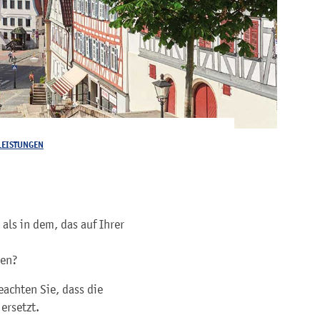
LEISTUNGEN
als in dem, das auf Ihrer
ben?
eachten Sie, dass die
ersetzt.