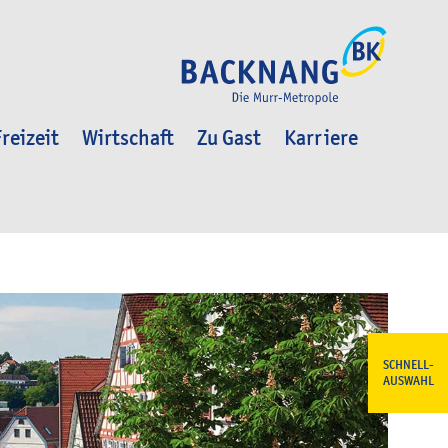
reizeit
Wirtschaft
Zu Gast
Karriere
SCHNELL-
AUSWAHL