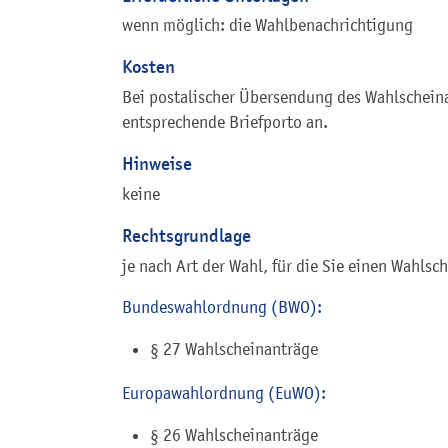
wenn möglich: die Wahlbenachrichtigung
Kosten
Bei postalischer Übersendung des Wahlscheina
entsprechende Briefporto an.
Hinweise
keine
Rechtsgrundlage
je nach Art der Wahl, für die Sie einen Wahlsc
Bundeswahlordnung (BWO):
§ 27 Wahlscheinanträge
Europawahlordnung (EuWO):
§ 26 Wahlscheinanträge