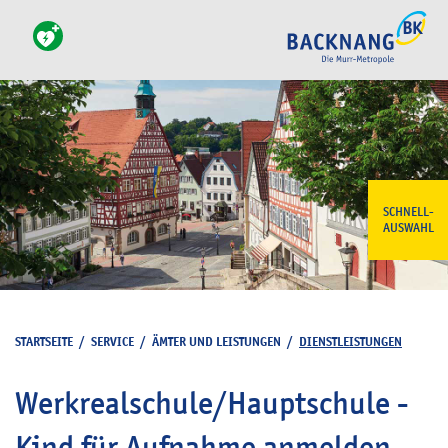
SCHNELL-
AUSWAHL
STARTSEITE
/
SERVICE
/
ÄMTER UND LEISTUNGEN
/
DIENSTLEISTUNGEN
Werkrealschule/Hauptschule -
Kind für Aufnahme anmelden