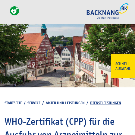
SCHNELL-
AUSWAHL
STARTSEITE
/
SERVICE
/
ÄMTER UND LEISTUNGEN
/
DIENSTLEISTUNGEN
WHO-Zertifikat (CPP) für die
Ausfuhr von Arzneimitteln zur