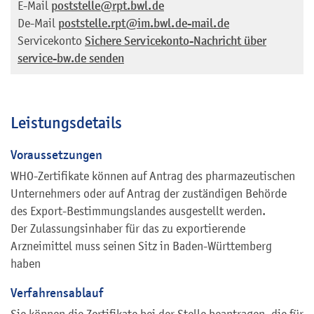
E-Mail
poststelle@rpt.bwl.de
De-Mail
poststelle.rpt@im.bwl.de-mail.de
Servicekonto
Sichere Servicekonto-Nachricht über
service-bw.de senden
Leistungsdetails
Voraussetzungen
WHO-Zertifikate können auf Antrag des pharmazeutischen
Unternehmers oder auf Antrag der zuständigen Behörde
des Export-Bestimmungslandes ausgestellt werden.
Der Zulassungsinhaber für das zu exportierende
Arzneimittel muss seinen Sitz in Baden-Württemberg
haben
Verfahrensablauf
Sie können die Zertifikate bei der
Stelle beantragen, die
für