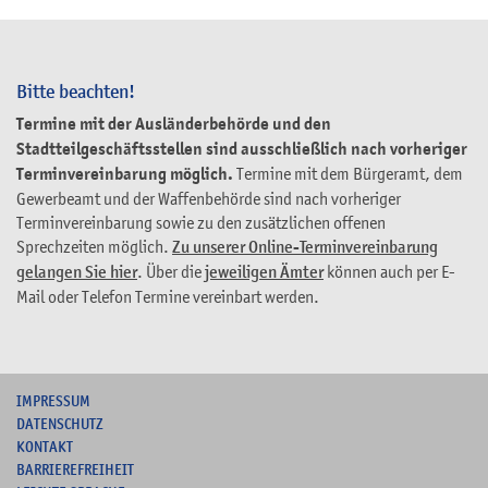
Bitte beachten!
Termine mit der Ausländerbehörde und den
Stadtteilgeschäftsstellen sind ausschließlich nach vorheriger
Terminvereinbarung möglich.
Termine mit dem Bürgeramt, dem
Gewerbeamt und der Waffenbehörde sind nach vorheriger
Terminvereinbarung sowie zu den zusätzlichen offenen
Sprechzeiten möglich.
Zu unserer Online-Terminvereinbarung
gelangen Sie hier
. Über die
jeweiligen Ämter
können auch per E-
Mail oder Telefon Termine vereinbart werden.
I
MPRESSUM
DATENSCHUTZ
KONTAKT
B
ARRIEREFREIHEIT