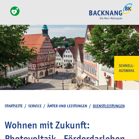
SCHNELL-
AUSWAHL
STARTSEITE
/
SERVICE
/
ÄMTER UND LEISTUNGEN
/
DIENSTLEISTUNGEN
Wohnen mit Zukunft:
Photovoltaik - Förderdarlehen