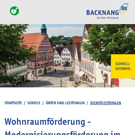
SCHNELL-
AUSWAHL
STARTSEITE
/
SERVICE
/
ÄMTER UND LEISTUNGEN
/
DIENSTLEISTUNGEN
Wohnraumförderung -
Modernisierungsförderung im