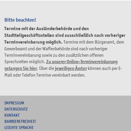
Bitte beachten!
Termine mit der Ausländerbehörde und den
Stadtteilgeschäftsstellen sind ausschließlich nach vorheriger
Terminvereinbarung möglich.
Termine mit dem Bürgeramt, dem
Gewerbeamt und der Waffenbehörde sind nach vorheriger
Terminvereinbarung sowie zu den zusätzlichen offenen
Sprechzeiten möglich.
Zu unserer Online-Terminvereinbarung
gelangen Sie hier
. Über die
jeweiligen Ämter
können auch per E-
Mail oder Telefon Termine vereinbart werden.
I
MPRESSUM
DATENSCHUTZ
KONTAKT
B
ARRIEREFREIHEIT
L
EICHTE SPRACHE